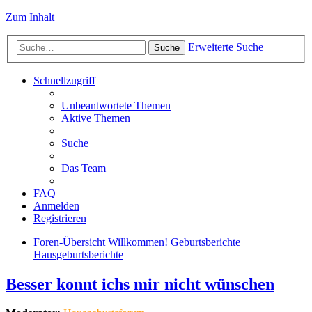
Zum Inhalt
Erweiterte Suche
Suche
Schnellzugriff
Unbeantwortete Themen
Aktive Themen
Suche
Das Team
FAQ
Anmelden
Registrieren
Foren-Übersicht
Willkommen!
Geburtsberichte
Hausgeburtsberichte
Besser konnt ichs mir nicht wünschen