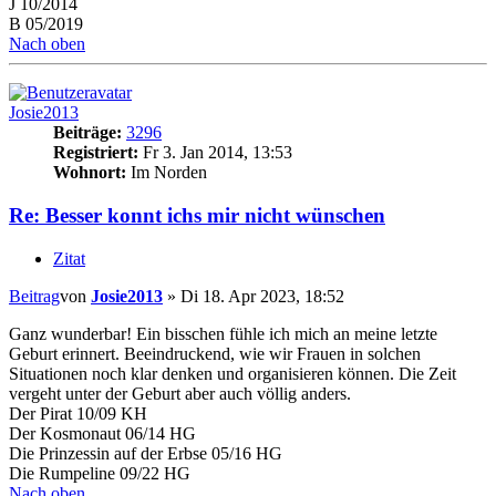
J 10/2014
B 05/2019
Nach oben
Josie2013
Beiträge:
3296
Registriert:
Fr 3. Jan 2014, 13:53
Wohnort:
Im Norden
Re: Besser konnt ichs mir nicht wünschen
Zitat
Beitrag
von
Josie2013
»
Di 18. Apr 2023, 18:52
Ganz wunderbar! Ein bisschen fühle ich mich an meine letzte
Geburt erinnert. Beeindruckend, wie wir Frauen in solchen
Situationen noch klar denken und organisieren können. Die Zeit
vergeht unter der Geburt aber auch völlig anders.
Der Pirat 10/09 KH
Der Kosmonaut 06/14 HG
Die Prinzessin auf der Erbse 05/16 HG
Die Rumpeline 09/22 HG
Nach oben