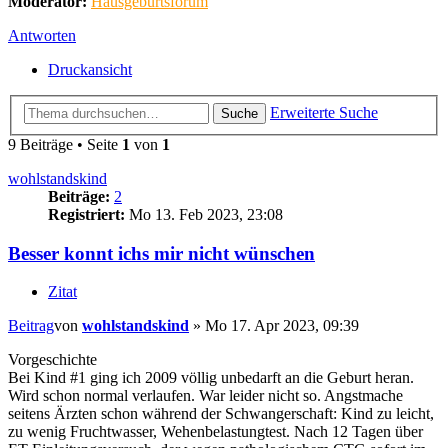
Moderator:
Hausgeburtsforum
Antworten
Druckansicht
Erweiterte Suche
Suche
9 Beiträge • Seite
1
von
1
wohlstandskind
Beiträge:
2
Registriert:
Mo 13. Feb 2023, 23:08
Besser konnt ichs mir nicht wünschen
Zitat
Beitrag
von
wohlstandskind
»
Mo 17. Apr 2023, 09:39
Vorgeschichte
Bei Kind #1 ging ich 2009 völlig unbedarft an die Geburt heran.
Wird schon normal verlaufen. War leider nicht so. Angstmache
seitens Ärzten schon während der Schwangerschaft: Kind zu leicht,
zu wenig Fruchtwasser, Wehenbelastungtest. Nach 12 Tagen über