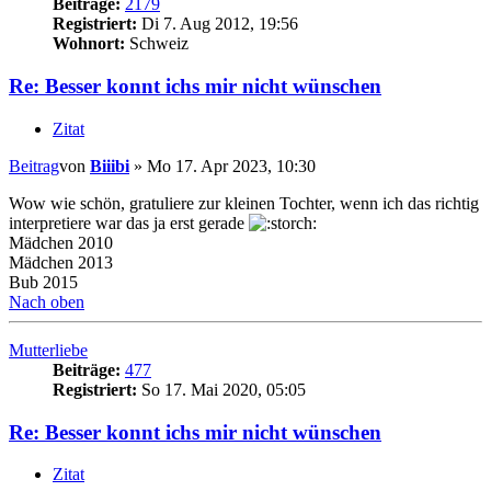
Beiträge:
2179
Registriert:
Di 7. Aug 2012, 19:56
Wohnort:
Schweiz
Re: Besser konnt ichs mir nicht wünschen
Zitat
Beitrag
von
Biiibi
»
Mo 17. Apr 2023, 10:30
Wow wie schön, gratuliere zur kleinen Tochter, wenn ich das richtig
interpretiere war das ja erst gerade
Mädchen 2010
Mädchen 2013
Bub 2015
Nach oben
Mutterliebe
Beiträge:
477
Registriert:
So 17. Mai 2020, 05:05
Re: Besser konnt ichs mir nicht wünschen
Zitat