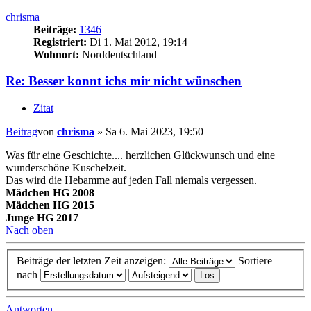
chrisma
Beiträge:
1346
Registriert:
Di 1. Mai 2012, 19:14
Wohnort:
Norddeutschland
Re: Besser konnt ichs mir nicht wünschen
Zitat
Beitrag
von
chrisma
»
Sa 6. Mai 2023, 19:50
Was für eine Geschichte.... herzlichen Glückwunsch und eine
wunderschöne Kuschelzeit.
Das wird die Hebamme auf jeden Fall niemals vergessen.
Mädchen HG 2008
Mädchen HG 2015
Junge HG 2017
Nach oben
Beiträge der letzten Zeit anzeigen:
Sortiere
nach
Antworten