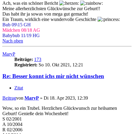
Ach, was ein schöner Bericht
Meine allerherzlichsten Glückwünsche zur Geburt!!
Das habt ihr ja sowas von mega gut gemacht!
Ein Traum, wirklich eine wundervolle Geschichte
Bub
09\15 GH
Mädchen 08/18 AG
Babybub 11/19 HG
Nach oben
MaryP
Beiträge:
173
Registriert:
So 10. Okt 2021, 12:21
Re: Besser konnt ichs mir nicht wünschen
Zitat
Beitrag
von
MaryP
»
Di 18. Apr 2023, 12:39
Wow, so ein Trubel. Herzlichen Glückwunsch zur heilsamen
Geburt! Genieße dein Wochenbett!
S 02/2001
A 10/2004
R 02/2006