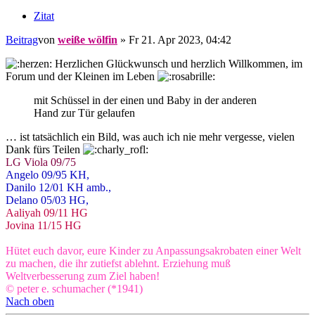
Zitat
Beitrag
von
weiße wölfin
»
Fr 21. Apr 2023, 04:42
Herzlichen Glückwunsch und herzlich Willkommen, im
Forum und der Kleinen im Leben
mit Schüssel in der einen und Baby in der anderen
Hand zur Tür gelaufen
… ist tatsächlich ein Bild, was auch ich nie mehr vergesse, vielen
Dank fürs Teilen
LG Viola 09/75
Angelo 09/95 KH,
Danilo 12/01 KH amb.,
Delano 05/03 HG,
Aaliyah 09/11 HG
Jovina 11/15 HG
Hütet euch davor, eure Kinder zu Anpassungsakrobaten einer Welt
zu machen, die ihr zutiefst ablehnt. Erziehung muß
Weltverbesserung zum Ziel haben!
© peter e. schumacher (*1941)
Nach oben