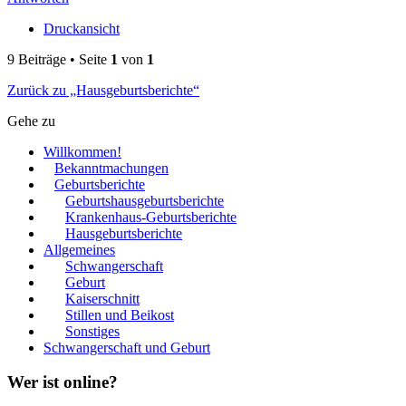
Druckansicht
9 Beiträge • Seite
1
von
1
Zurück zu „Hausgeburtsberichte“
Gehe zu
Willkommen!
Bekanntmachungen
Geburtsberichte
Geburtshausgeburtsberichte
Krankenhaus-Geburtsberichte
Hausgeburtsberichte
Allgemeines
Schwangerschaft
Geburt
Kaiserschnitt
Stillen und Beikost
Sonstiges
Schwangerschaft und Geburt
Wer ist online?