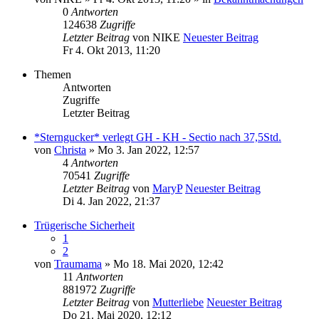
0
Antworten
124638
Zugriffe
Letzter Beitrag
von
NIKE
Neuester Beitrag
Fr 4. Okt 2013, 11:20
Themen
Antworten
Zugriffe
Letzter Beitrag
*Sterngucker* verlegt GH - KH - Sectio nach 37,5Std.
von
Christa
» Mo 3. Jan 2022, 12:57
4
Antworten
70541
Zugriffe
Letzter Beitrag
von
MaryP
Neuester Beitrag
Di 4. Jan 2022, 21:37
Trügerische Sicherheit
1
2
von
Traumama
» Mo 18. Mai 2020, 12:42
11
Antworten
881972
Zugriffe
Letzter Beitrag
von
Mutterliebe
Neuester Beitrag
Do 21. Mai 2020, 12:12