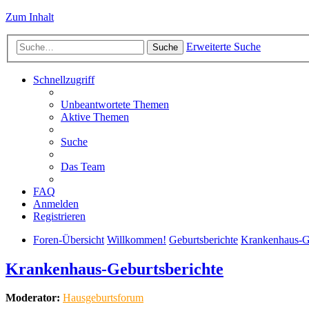
Zum Inhalt
Erweiterte Suche
Suche
Schnellzugriff
Unbeantwortete Themen
Aktive Themen
Suche
Das Team
FAQ
Anmelden
Registrieren
Foren-Übersicht
Willkommen!
Geburtsberichte
Krankenhaus-Ge
Krankenhaus-Geburtsberichte
Moderator:
Hausgeburtsforum