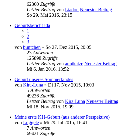
62360
Zugriffe
Letzter Beitrag
von
Liadon
Neuester Beitrag
So 29. Mai 2016, 23:15
Geburtsbericht Ida
1
2
3
von
buntchen
» So 27. Dez 2015, 20:05
23
Antworten
125898
Zugriffe
Letzter Beitrag
von
annikatze
Neuester Beitrag
Mi 6. Jan 2016, 13:52
Geburt unseres Sommerkindes
von
Kira-Luna
» Di 17. Nov 2015, 10:03
5
Antworten
49236
Zugriffe
Letzter Beitrag
von
Kira-Luna
Neuester Beitrag
Mi 18. Nov 2015, 19:09
Meine erste KH-Geburt (aus anderer Perspektive)
von
Luggele
» Mi 29. Jul 2015, 16:41
7
Antworten
69421
Zugriffe