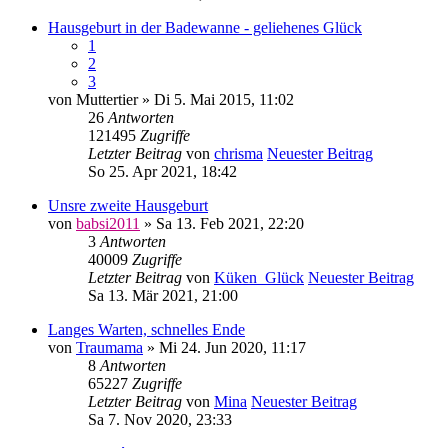
Hausgeburt in der Badewanne - geliehenes Glück
1
2
3
von
Muttertier
» Di 5. Mai 2015, 11:02
26
Antworten
121495
Zugriffe
Letzter Beitrag
von
chrisma
Neuester Beitrag
So 25. Apr 2021, 18:42
Unsre zweite Hausgeburt
von
babsi2011
» Sa 13. Feb 2021, 22:20
3
Antworten
40009
Zugriffe
Letzter Beitrag
von
Küken_Glück
Neuester Beitrag
Sa 13. Mär 2021, 21:00
Langes Warten, schnelles Ende
von
Traumama
» Mi 24. Jun 2020, 11:17
8
Antworten
65227
Zugriffe
Letzter Beitrag
von
Mina
Neuester Beitrag
Sa 7. Nov 2020, 23:33