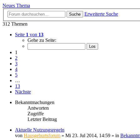
Neues Thema
Erweiterte Suche
Suche
312 Themen
Seite
1
von
13
Gehe zu Seite:
1
2
3
4
5
…
13
Nächste
Bekanntmachungen
Antworten
Zugriffe
Letzter Beitrag
Aktuelle Nutzungsregeln
von
Hausgeburtsforum
» Mi 23. Jul 2014, 14:59 » in
Bekanntm