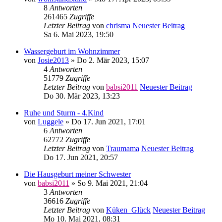
8
Antworten
261465
Zugriffe
Letzter Beitrag
von
chrisma
Neuester Beitrag
Sa 6. Mai 2023, 19:50
Wassergeburt im Wohnzimmer
von
Josie2013
» Do 2. Mär 2023, 15:07
4
Antworten
51779
Zugriffe
Letzter Beitrag
von
babsi2011
Neuester Beitrag
Do 30. Mär 2023, 13:23
Ruhe und Sturm - 4.Kind
von
Luggele
» Do 17. Jun 2021, 17:01
6
Antworten
62772
Zugriffe
Letzter Beitrag
von
Traumama
Neuester Beitrag
Do 17. Jun 2021, 20:57
Die Hausgeburt meiner Schwester
von
babsi2011
» So 9. Mai 2021, 21:04
3
Antworten
36616
Zugriffe
Letzter Beitrag
von
Küken_Glück
Neuester Beitrag
Mo 10. Mai 2021, 08:31