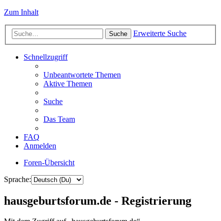
Zum Inhalt
Erweiterte Suche
Suche
Schnellzugriff
Unbeantwortete Themen
Aktive Themen
Suche
Das Team
FAQ
Anmelden
Foren-Übersicht
Sprache:
hausgeburtsforum.de - Registrierung