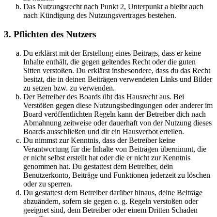
Das Nutzungsrecht nach Punkt 2, Unterpunkt a bleibt auch
nach Kündigung des Nutzungsvertrages bestehen.
3. Pflichten des Nutzers
Du erklärst mit der Erstellung eines Beitrags, dass er keine
Inhalte enthält, die gegen geltendes Recht oder die guten
Sitten verstoßen. Du erklärst insbesondere, dass du das Recht
besitzt, die in deinen Beiträgen verwendeten Links und Bilder
zu setzen bzw. zu verwenden.
Der Betreiber des Boards übt das Hausrecht aus. Bei
Verstößen gegen diese Nutzungsbedingungen oder anderer im
Board veröffentlichten Regeln kann der Betreiber dich nach
Abmahnung zeitweise oder dauerhaft von der Nutzung dieses
Boards ausschließen und dir ein Hausverbot erteilen.
Du nimmst zur Kenntnis, dass der Betreiber keine
Verantwortung für die Inhalte von Beiträgen übernimmt, die
er nicht selbst erstellt hat oder die er nicht zur Kenntnis
genommen hat. Du gestattest dem Betreiber, dein
Benutzerkonto, Beiträge und Funktionen jederzeit zu löschen
oder zu sperren.
Du gestattest dem Betreiber darüber hinaus, deine Beiträge
abzuändern, sofern sie gegen o. g. Regeln verstoßen oder
geeignet sind, dem Betreiber oder einem Dritten Schaden