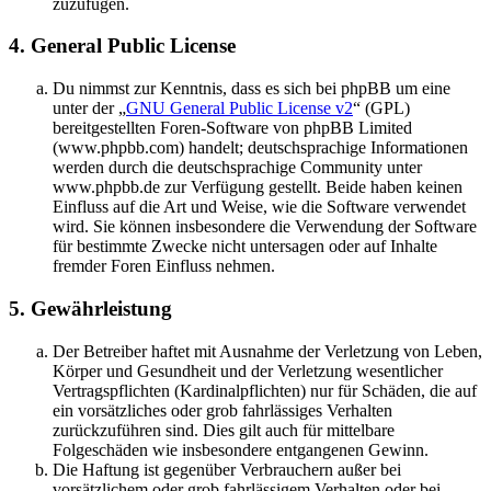
zuzufügen.
4. General Public License
Du nimmst zur Kenntnis, dass es sich bei phpBB um eine
unter der „
GNU General Public License v2
“ (GPL)
bereitgestellten Foren-Software von phpBB Limited
(www.phpbb.com) handelt; deutschsprachige Informationen
werden durch die deutschsprachige Community unter
www.phpbb.de zur Verfügung gestellt. Beide haben keinen
Einfluss auf die Art und Weise, wie die Software verwendet
wird. Sie können insbesondere die Verwendung der Software
für bestimmte Zwecke nicht untersagen oder auf Inhalte
fremder Foren Einfluss nehmen.
5. Gewährleistung
Der Betreiber haftet mit Ausnahme der Verletzung von Leben,
Körper und Gesundheit und der Verletzung wesentlicher
Vertragspflichten (Kardinalpflichten) nur für Schäden, die auf
ein vorsätzliches oder grob fahrlässiges Verhalten
zurückzuführen sind. Dies gilt auch für mittelbare
Folgeschäden wie insbesondere entgangenen Gewinn.
Die Haftung ist gegenüber Verbrauchern außer bei
vorsätzlichem oder grob fahrlässigem Verhalten oder bei