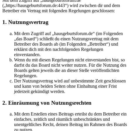
Mit dem Zugriff auf „hausgeburtsforum.de“
(„https://hausgeburtsforum.de:443“) wird zwischen dir und dem
Betreiber ein Vertrag mit folgenden Regelungen geschlossen:
1. Nutzungsvertrag
Mit dem Zugriff auf „hausgeburtsforum.de“ (im Folgenden
„das Board“) schließt du einen Nutzungsvertrag mit dem
Betreiber des Boards ab (im Folgenden „Betreiber“) und
erklärst dich mit den nachfolgenden Regelungen
einverstanden.
Wenn du mit diesen Regelungen nicht einverstanden bist, so
darfst du das Board nicht weiter nutzen. Für die Nutzung des
Boards gelten jeweils die an dieser Stelle veröffentlichten
Regelungen.
Der Nutzungsvertrag wird auf unbestimmte Zeit geschlossen
und kann von beiden Seiten ohne Einhaltung einer Frist
jederzeit gekündigt werden.
2. Einräumung von Nutzungsrechten
Mit dem Erstellen eines Beitrags erteilst du dem Betreiber ein
einfaches, zeitlich und räumlich unbeschränktes und
unentgeltliches Recht, deinen Beitrag im Rahmen des Boards
zu nutzen.