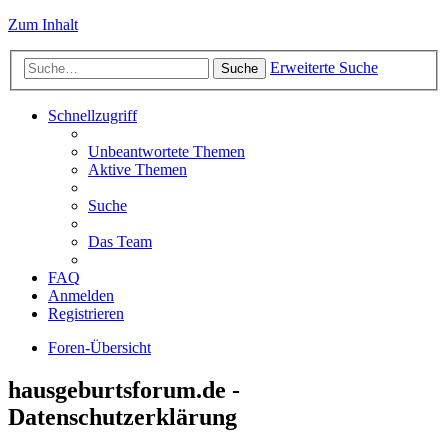
Zum Inhalt
Erweiterte Suche
Suche
Schnellzugriff
Unbeantwortete Themen
Aktive Themen
Suche
Das Team
FAQ
Anmelden
Registrieren
Foren-Übersicht
hausgeburtsforum.de -
Datenschutzerklärung