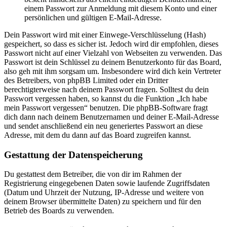
einem Passwort zur Anmeldung mit diesem Konto und einer
persönlichen und gültigen E-Mail-Adresse.
Dein Passwort wird mit einer Einwege-Verschlüsselung (Hash)
gespeichert, so dass es sicher ist. Jedoch wird dir empfohlen, dieses
Passwort nicht auf einer Vielzahl von Webseiten zu verwenden. Das
Passwort ist dein Schlüssel zu deinem Benutzerkonto für das Board,
also geh mit ihm sorgsam um. Insbesondere wird dich kein Vertreter
des Betreibers, von phpBB Limited oder ein Dritter
berechtigterweise nach deinem Passwort fragen. Solltest du dein
Passwort vergessen haben, so kannst du die Funktion „Ich habe
mein Passwort vergessen“ benutzen. Die phpBB-Software fragt
dich dann nach deinem Benutzernamen und deiner E-Mail-Adresse
und sendet anschließend ein neu generiertes Passwort an diese
Adresse, mit dem du dann auf das Board zugreifen kannst.
Gestattung der Datenspeicherung
Du gestattest dem Betreiber, die von dir im Rahmen der
Registrierung eingegebenen Daten sowie laufende Zugriffsdaten
(Datum und Uhrzeit der Nutzung, IP-Adresse und weitere von
deinem Browser übermittelte Daten) zu speichern und für den
Betrieb des Boards zu verwenden.