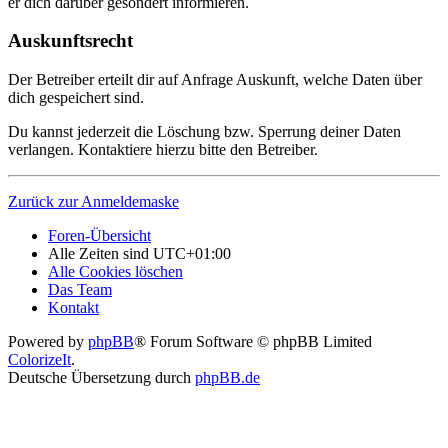
er dich darüber gesondert informieren.
Auskunftsrecht
Der Betreiber erteilt dir auf Anfrage Auskunft, welche Daten über
dich gespeichert sind.
Du kannst jederzeit die Löschung bzw. Sperrung deiner Daten
verlangen. Kontaktiere hierzu bitte den Betreiber.
Zurück zur Anmeldemaske
Foren-Übersicht
Alle Zeiten sind
UTC+01:00
Alle Cookies löschen
Das Team
Kontakt
Powered by
phpBB
® Forum Software © phpBB Limited
ColorizeIt
.
Deutsche Übersetzung durch
phpBB.de