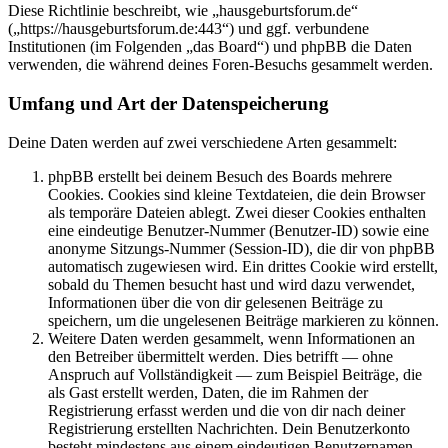
Diese Richtlinie beschreibt, wie „hausgeburtsforum.de“
(„https://hausgeburtsforum.de:443“) und ggf. verbundene
Institutionen (im Folgenden „das Board“) und phpBB die Daten
verwenden, die während deines Foren-Besuchs gesammelt werden.
Umfang und Art der Datenspeicherung
Deine Daten werden auf zwei verschiedene Arten gesammelt:
phpBB erstellt bei deinem Besuch des Boards mehrere
Cookies. Cookies sind kleine Textdateien, die dein Browser
als temporäre Dateien ablegt. Zwei dieser Cookies enthalten
eine eindeutige Benutzer-Nummer (Benutzer-ID) sowie eine
anonyme Sitzungs-Nummer (Session-ID), die dir von phpBB
automatisch zugewiesen wird. Ein drittes Cookie wird erstellt,
sobald du Themen besucht hast und wird dazu verwendet,
Informationen über die von dir gelesenen Beiträge zu
speichern, um die ungelesenen Beiträge markieren zu können.
Weitere Daten werden gesammelt, wenn Informationen an
den Betreiber übermittelt werden. Dies betrifft — ohne
Anspruch auf Vollständigkeit — zum Beispiel Beiträge, die
als Gast erstellt werden, Daten, die im Rahmen der
Registrierung erfasst werden und die von dir nach deiner
Registrierung erstellten Nachrichten. Dein Benutzerkonto
besteht mindestens aus einem eindeutigen Benutzernamen,