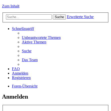
Zum Inhalt
Erweiterte Suche
Suche
Schnellzugriff
Unbeantwortete Themen
Aktive Themen
Suche
Das Team
FAQ
Anmelden
Registrieren
Foren-Übersicht
Anmelden