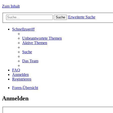
Zum Inhalt
Erweiterte Suche
Suche
Schnellzugriff
Unbeantwortete Themen
Aktive Themen
Suche
Das Team
FAQ
Anmelden
Registrieren
Foren-Übersicht
Anmelden