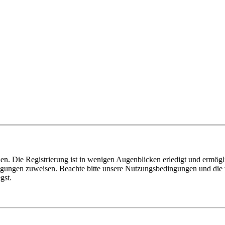
n. Die Registrierung ist in wenigen Augenblicken erledigt und ermögli
tigungen zuweisen. Beachte bitte unsere Nutzungsbedingungen und die v
gst.