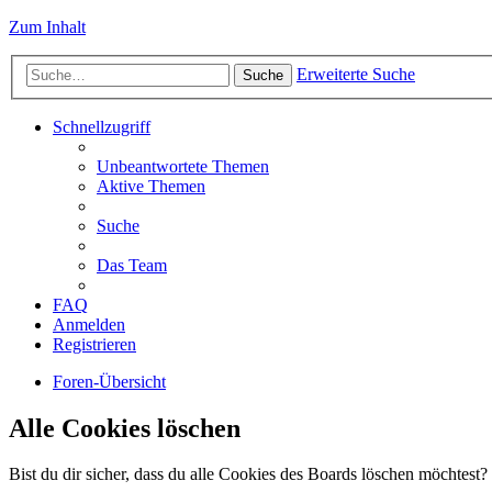
Zum Inhalt
Erweiterte Suche
Suche
Schnellzugriff
Unbeantwortete Themen
Aktive Themen
Suche
Das Team
FAQ
Anmelden
Registrieren
Foren-Übersicht
Alle Cookies löschen
Bist du dir sicher, dass du alle Cookies des Boards löschen möchtest?