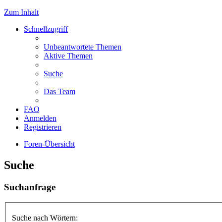
Zum Inhalt
Schnellzugriff
Unbeantwortete Themen
Aktive Themen
Suche
Das Team
FAQ
Anmelden
Registrieren
Foren-Übersicht
Suche
Suchanfrage
Suche nach Wörtern: