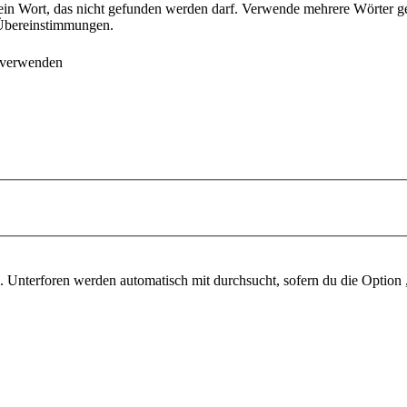
ein Wort, das nicht gefunden werden darf. Verwende mehrere Wörter g
e Übereinstimmungen.
 verwenden
 Unterforen werden automatisch mit durchsucht, sofern du die Option 