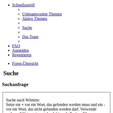
Schnellzugriff
Unbeantwortete Themen
Aktive Themen
Suche
Das Team
FAQ
Anmelden
Registrieren
Foren-Übersicht
Suche
Suchanfrage
Suche nach Wörtern:
Setze ein
+
vor ein Wort, das gefunden werden muss und ein
-
vor ein Wort, das nicht gefunden werden darf. Verwende