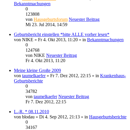
Bekanntmachungen
0
123808
von
Hausgeburtsforum
Neuester Beitrag
Mi 23. Jul 2014, 14:59
Geburtsbericht einstellen *bitte ALLE vorher lesen*
von
NIKE
» Fr 4. Okt 2013, 11:20 » in
Bekanntmachungen
0
124768
von
NIKE
Neuester Beitrag
Fr 4. Okt 2013, 11:20
Meine kleine Große 2009
von
taumelkaefer
» Fr 7. Dez 2012, 22:15 » in
Krankenhaus-
Geburtsberichte
0
34782
von
taumelkaefer
Neuester Beitrag
Fr 7. Dez 2012, 22:15
L.-R. * 08.11.2010
von
blodau
» Di 4. Sep 2012, 21:13 » in
Hausgeburtsberichte
0
34167