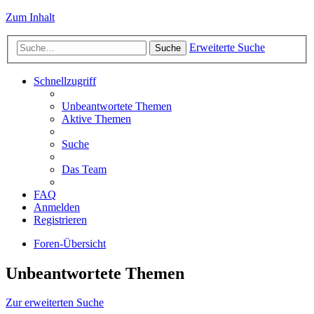
Zum Inhalt
Erweiterte Suche
Suche
Schnellzugriff
Unbeantwortete Themen
Aktive Themen
Suche
Das Team
FAQ
Anmelden
Registrieren
Foren-Übersicht
Unbeantwortete Themen
Zur erweiterten Suche