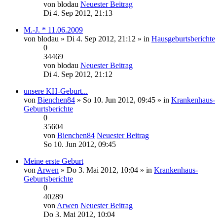
von
blodau
Neuester Beitrag
Di 4. Sep 2012, 21:13
M.-J. * 11.06.2009
von
blodau
» Di 4. Sep 2012, 21:12 » in
Hausgeburtsberichte
0
34469
von
blodau
Neuester Beitrag
Di 4. Sep 2012, 21:12
unsere KH-Geburt...
von
Bienchen84
» So 10. Jun 2012, 09:45 » in
Krankenhaus-
Geburtsberichte
0
35604
von
Bienchen84
Neuester Beitrag
So 10. Jun 2012, 09:45
Meine erste Geburt
von
Arwen
» Do 3. Mai 2012, 10:04 » in
Krankenhaus-
Geburtsberichte
0
40289
von
Arwen
Neuester Beitrag
Do 3. Mai 2012, 10:04