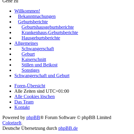
Gehe zu
Willkommen!
Bekanntmachungen
Geburtsberichte
Geburtshausgeburtsberichte
Krankenhaus-Geburtsberichte
Hausgeburtsberichte
Allgemeines
Schwangerschaft
Geburt
Kaiserschnitt
Stillen und Beikost
Sonstiges
Schwangerschaft und Geburt
Foren-Übersicht
Alle Zeiten sind
UTC+01:00
Alle Cookies löschen
Das Team
Kontakt
Powered by
phpBB
® Forum Software © phpBB Limited
ColorizeIt
.
Deutsche Übersetzung durch
phpBB.de