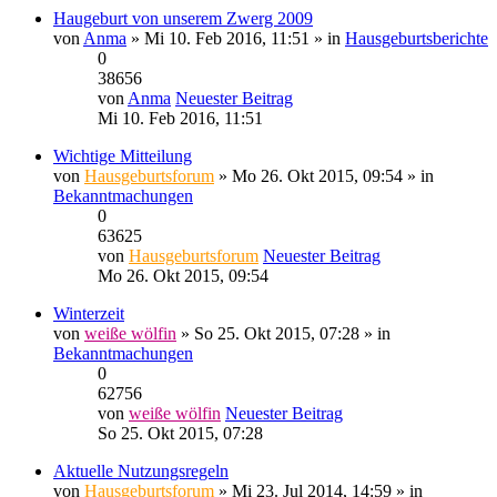
Haugeburt von unserem Zwerg 2009
von
Anma
» Mi 10. Feb 2016, 11:51 » in
Hausgeburtsberichte
0
38656
von
Anma
Neuester Beitrag
Mi 10. Feb 2016, 11:51
Wichtige Mitteilung
von
Hausgeburtsforum
» Mo 26. Okt 2015, 09:54 » in
Bekanntmachungen
0
63625
von
Hausgeburtsforum
Neuester Beitrag
Mo 26. Okt 2015, 09:54
Winterzeit
von
weiße wölfin
» So 25. Okt 2015, 07:28 » in
Bekanntmachungen
0
62756
von
weiße wölfin
Neuester Beitrag
So 25. Okt 2015, 07:28
Aktuelle Nutzungsregeln
von
Hausgeburtsforum
» Mi 23. Jul 2014, 14:59 » in