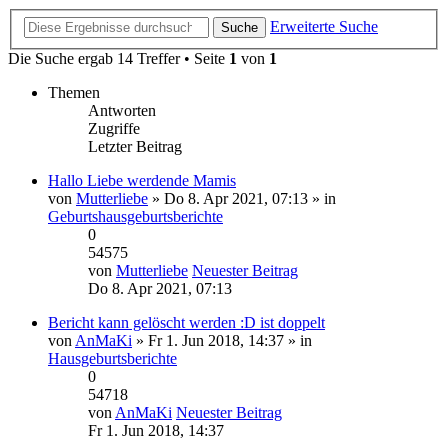
Erweiterte Suche
Suche
Die Suche ergab 14 Treffer • Seite
1
von
1
Themen
Antworten
Zugriffe
Letzter Beitrag
Hallo Liebe werdende Mamis
von
Mutterliebe
» Do 8. Apr 2021, 07:13 » in
Geburtshausgeburtsberichte
0
54575
von
Mutterliebe
Neuester Beitrag
Do 8. Apr 2021, 07:13
Bericht kann gelöscht werden :D ist doppelt
von
AnMaKi
» Fr 1. Jun 2018, 14:37 » in
Hausgeburtsberichte
0
54718
von
AnMaKi
Neuester Beitrag
Fr 1. Jun 2018, 14:37