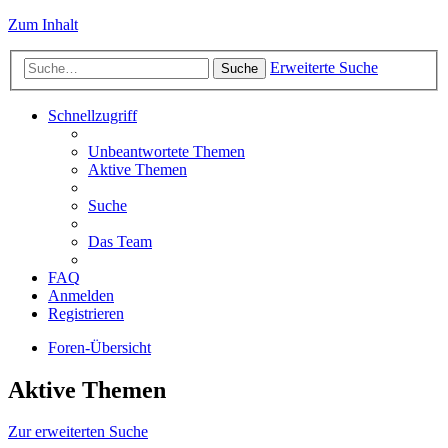
Zum Inhalt
Erweiterte Suche
Suche
Schnellzugriff
Unbeantwortete Themen
Aktive Themen
Suche
Das Team
FAQ
Anmelden
Registrieren
Foren-Übersicht
Aktive Themen
Zur erweiterten Suche