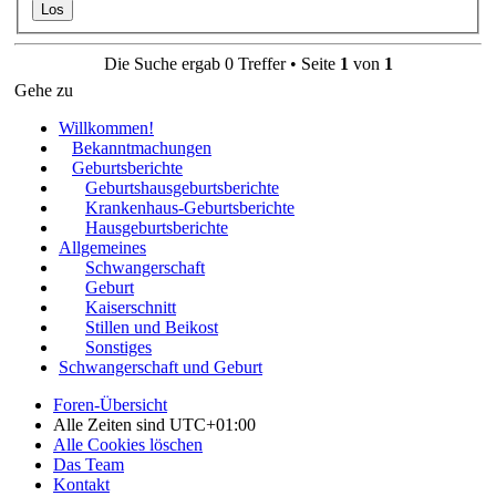
Die Suche ergab 0 Treffer • Seite
1
von
1
Gehe zu
Willkommen!
Bekanntmachungen
Geburtsberichte
Geburtshausgeburtsberichte
Krankenhaus-Geburtsberichte
Hausgeburtsberichte
Allgemeines
Schwangerschaft
Geburt
Kaiserschnitt
Stillen und Beikost
Sonstiges
Schwangerschaft und Geburt
Foren-Übersicht
Alle Zeiten sind
UTC+01:00
Alle Cookies löschen
Das Team
Kontakt