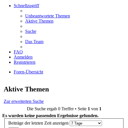
Schnellzugriff
Unbeantwortete Themen
Aktive Themen
Suche
Das Team
FAQ
Anmelden
Registrieren
Foren-Übersicht
Suche
Aktive Themen
Zur erweiterten Suche
Die Suche ergab 0 Treffer • Seite
1
von
1
Es wurden keine passenden Ergebnisse gefunden.
Beiträge der letzten Zeit anzeigen