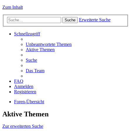
Zum Inhalt
Erweiterte Suche
Suche
Schnellzugriff
Unbeantwortete Themen
Aktive Themen
Suche
Das Team
FAQ
Anmelden
Registrieren
Foren-Übersicht
Aktive Themen
Zur erweiterten Suche