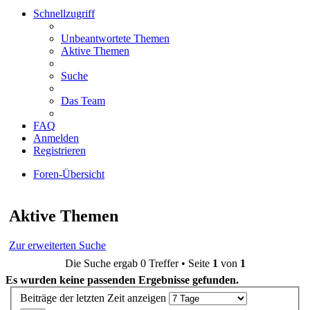
Schnellzugriff
Unbeantwortete Themen
Aktive Themen
Suche
Das Team
FAQ
Anmelden
Registrieren
Foren-Übersicht
Suche
Aktive Themen
Zur erweiterten Suche
Die Suche ergab 0 Treffer • Seite
1
von
1
Es wurden keine passenden Ergebnisse gefunden.
Beiträge der letzten Zeit anzeigen