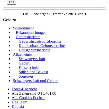
Die Suche ergab 0 Treffer • Seite
1
von
1
Gehe zu
Willkommen!
Bekanntmachungen
Geburtsberichte
Geburtshausgeburtsberichte
Krankenhaus-Geburtsberichte
Hausgeburtsberichte
Allgemeines
Schwangerschaft
Geburt
Kaiserschnitt
Stillen und Beikost
Sonstiges
Schwangerschaft und Geburt
Foren-Übersicht
Alle Zeiten sind
UTC+01:00
Alle Cookies löschen
Das Team
Kontakt