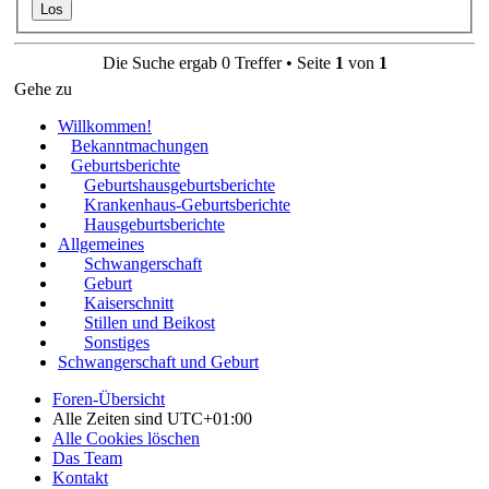
Die Suche ergab 0 Treffer • Seite
1
von
1
Gehe zu
Willkommen!
Bekanntmachungen
Geburtsberichte
Geburtshausgeburtsberichte
Krankenhaus-Geburtsberichte
Hausgeburtsberichte
Allgemeines
Schwangerschaft
Geburt
Kaiserschnitt
Stillen und Beikost
Sonstiges
Schwangerschaft und Geburt
Foren-Übersicht
Alle Zeiten sind
UTC+01:00
Alle Cookies löschen
Das Team
Kontakt