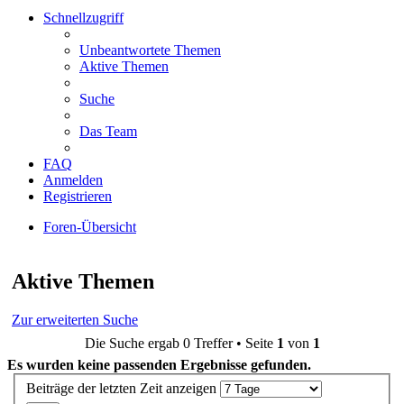
Schnellzugriff
Unbeantwortete Themen
Aktive Themen
Suche
Das Team
FAQ
Anmelden
Registrieren
Foren-Übersicht
Suche
Aktive Themen
Zur erweiterten Suche
Die Suche ergab 0 Treffer • Seite
1
von
1
Es wurden keine passenden Ergebnisse gefunden.
Beiträge der letzten Zeit anzeigen