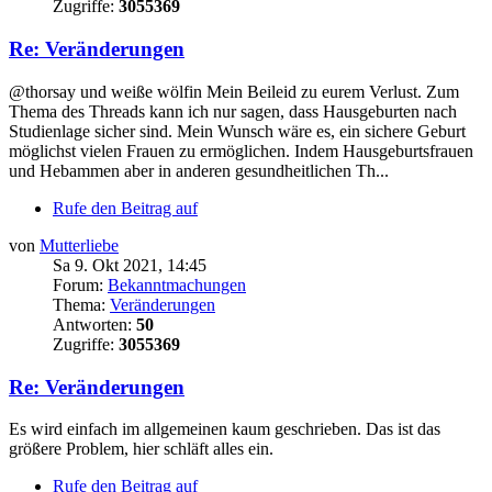
Zugriffe:
3055369
Re: Veränderungen
@thorsay und weiße wölfin Mein Beileid zu eurem Verlust. Zum
Thema des Threads kann ich nur sagen, dass Hausgeburten nach
Studienlage sicher sind. Mein Wunsch wäre es, ein sichere Geburt
möglichst vielen Frauen zu ermöglichen. Indem Hausgeburtsfrauen
und Hebammen aber in anderen gesundheitlichen Th...
Rufe den Beitrag auf
von
Mutterliebe
Sa 9. Okt 2021, 14:45
Forum:
Bekanntmachungen
Thema:
Veränderungen
Antworten:
50
Zugriffe:
3055369
Re: Veränderungen
Es wird einfach im allgemeinen kaum geschrieben. Das ist das
größere Problem, hier schläft alles ein.
Rufe den Beitrag auf