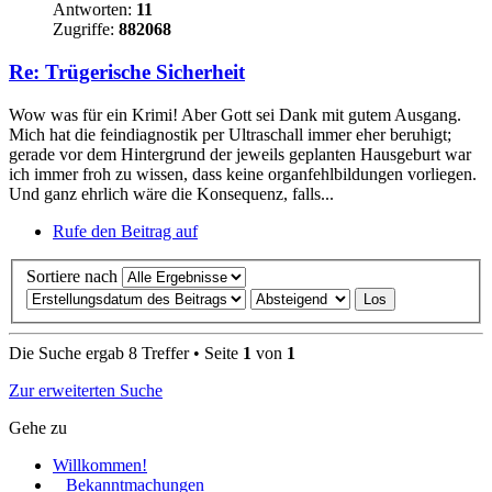
Antworten:
11
Zugriffe:
882068
Re: Trügerische Sicherheit
Wow was für ein Krimi! Aber Gott sei Dank mit gutem Ausgang.
Mich hat die feindiagnostik per Ultraschall immer eher beruhigt;
gerade vor dem Hintergrund der jeweils geplanten Hausgeburt war
ich immer froh zu wissen, dass keine organfehlbildungen vorliegen.
Und ganz ehrlich wäre die Konsequenz, falls...
Rufe den Beitrag auf
Sortiere nach
Die Suche ergab 8 Treffer • Seite
1
von
1
Zur erweiterten Suche
Gehe zu
Willkommen!
Bekanntmachungen