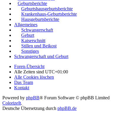
Geburtsberichte
Geburtshausgeburtsberichte
Krankenhaus-Geburtsberichte
Hausgeburtsberichte
Allgemeines
Schwangerschaft
Geburt
Kaiserschnitt
Stillen und Beikost
Sonstiges
Schwangerschaft und Geburt
Foren-Übersicht
Alle Zeiten sind
UTC+01:00
Alle Cookies löschen
Das Team
Kontakt
Powered by
phpBB
® Forum Software © phpBB Limited
ColorizeIt
.
Deutsche Übersetzung durch
phpBB.de