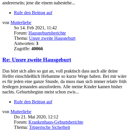
andererseits; jene die einem nahestehe...
Rufe den Beitrag auf
von
Mutterliebe
So 14. Feb 2021, 11:42
Forum:
Hausgeburtsberichte
Thema:
Unsre zweite Hausgeburt
Antworten:
3
Zugriffe:
40066
Re: Unsre zweite Hausgeburt
Das hört sich alles so gut an, voll praktisch dass auch alle deine
Helfer einschließlich Hebamme so kurze Wege haben. Bei mir wäre
es für jeden eine ganze Stunde, da muss man sich immer relativ früh
festlegen jemanden anzufordern. Alle meine Kinder kamen bisher
nachts. Geburtsbeginn meist schon zwis...
Rufe den Beitrag auf
von
Mutterliebe
Do 21. Mai 2020, 12:12
Forum:
Krankenhaus-Geburtsberichte
Thema:
Trügerische Sicherheit