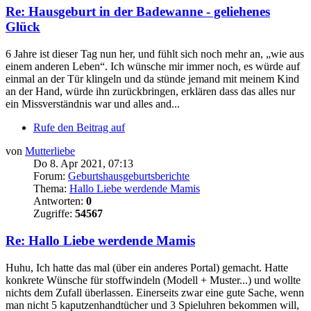
Re: Hausgeburt in der Badewanne - geliehenes
Glück
6 Jahre ist dieser Tag nun her, und fühlt sich noch mehr an, „wie aus
einem anderen Leben“. Ich wünsche mir immer noch, es würde auf
einmal an der Tür klingeln und da stünde jemand mit meinem Kind
an der Hand, würde ihn zurückbringen, erklären dass das alles nur
ein Missverständnis war und alles and...
Rufe den Beitrag auf
von
Mutterliebe
Do 8. Apr 2021, 07:13
Forum:
Geburtshausgeburtsberichte
Thema:
Hallo Liebe werdende Mamis
Antworten:
0
Zugriffe:
54567
Re: Hallo Liebe werdende Mamis
Huhu, Ich hatte das mal (über ein anderes Portal) gemacht. Hatte
konkrete Wünsche für stoffwindeln (Modell + Muster...) und wollte
nichts dem Zufall überlassen. Einerseits zwar eine gute Sache, wenn
man nicht 5 kaputzenhandtücher und 3 Spieluhren bekommen will,