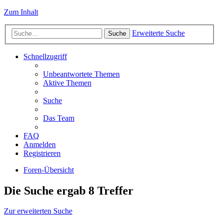
Zum Inhalt
Erweiterte Suche
Suche
Schnellzugriff
Unbeantwortete Themen
Aktive Themen
Suche
Das Team
FAQ
Anmelden
Registrieren
Foren-Übersicht
Die Suche ergab 8 Treffer
Zur erweiterten Suche