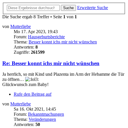
Erweiterte Suche
Suche
Die Suche ergab 8 Treffer • Seite
1
von
1
von
Mutterliebe
Mo 17. Apr 2023, 19:43
Forum:
Hausgeburtsberichte
Thema:
Besser konnt ichs mir nicht wünschen
Antworten:
8
Zugriffe:
261599
Re: Besser konnt ichs mir nicht wünschen
Ja herrlich, so mit Kind und Plazenta im Arm der Hebamme die Tür
zu öffnen…
Glückwunsch zum Baby!
Rufe den Beitrag auf
von
Mutterliebe
Sa 16. Okt 2021, 14:45
Forum:
Bekanntmachungen
Thema:
Veränderungen
Antworten:
50