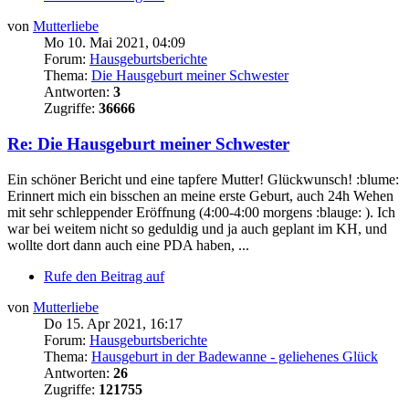
von
Mutterliebe
Mo 10. Mai 2021, 04:09
Forum:
Hausgeburtsberichte
Thema:
Die Hausgeburt meiner Schwester
Antworten:
3
Zugriffe:
36666
Re: Die Hausgeburt meiner Schwester
Ein schöner Bericht und eine tapfere Mutter! Glückwunsch! :blume:
Erinnert mich ein bisschen an meine erste Geburt, auch 24h Wehen
mit sehr schleppender Eröffnung (4:00-4:00 morgens :blauge: ). Ich
war bei weitem nicht so geduldig und ja auch geplant im KH, und
wollte dort dann auch eine PDA haben, ...
Rufe den Beitrag auf
von
Mutterliebe
Do 15. Apr 2021, 16:17
Forum:
Hausgeburtsberichte
Thema:
Hausgeburt in der Badewanne - geliehenes Glück
Antworten:
26
Zugriffe:
121755