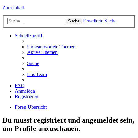
Zum Inhalt
Erweiterte Suche
Suche
Schnellzugriff
Unbeantwortete Themen
Aktive Themen
Suche
Das Team
FAQ
Anmelden
Registrieren
Foren-Übersicht
Du musst registriert und angemeldet sein,
um Profile anzuschauen.