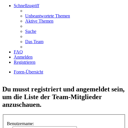
Schnellzugriff
Unbeantwortete Themen
Aktive Themen
Suche
Das Team
FAQ
Anmelden
Registrieren
Foren-Übersicht
Suche
Du musst registriert und angemeldet sein,
um die Liste der Team-Mitglieder
anzuschauen.
Benutzername: