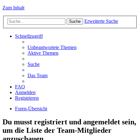
Zum Inhalt
Erweiterte Suche
Suche
Schnellzugriff
Unbeantwortete Themen
Aktive Themen
Suche
Das Team
FAQ
Anmelden
Registrieren
Foren-Übersicht
Du musst registriert und angemeldet sein,
um die Liste der Team-Mitglieder
anzuschauen.