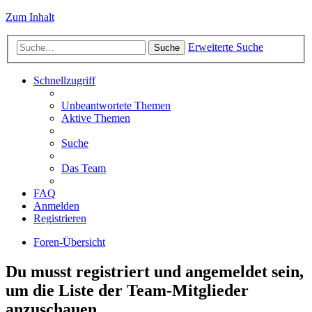
Zum Inhalt
Erweiterte Suche
Suche
Schnellzugriff
Unbeantwortete Themen
Aktive Themen
Suche
Das Team
FAQ
Anmelden
Registrieren
Foren-Übersicht
Du musst registriert und angemeldet sein,
um die Liste der Team-Mitglieder
anzuschauen.