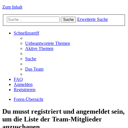
Zum Inhalt
Erweiterte Suche
Suche
Schnellzugriff
Unbeantwortete Themen
Aktive Themen
Suche
Das Team
FAQ
Anmelden
Registrieren
Foren-Übersicht
Du musst registriert und angemeldet sein,
um die Liste der Team-Mitglieder
anzuschauen.