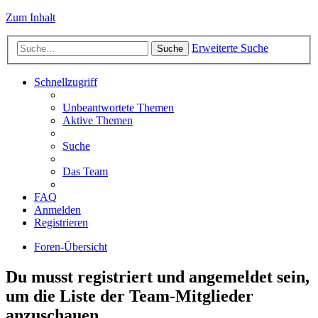
Zum Inhalt
Erweiterte Suche
Suche
Schnellzugriff
Unbeantwortete Themen
Aktive Themen
Suche
Das Team
FAQ
Anmelden
Registrieren
Foren-Übersicht
Du musst registriert und angemeldet sein,
um die Liste der Team-Mitglieder
anzuschauen.