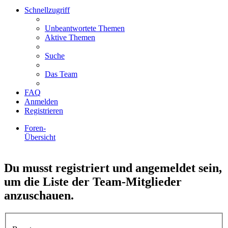
Schnellzugriff
Unbeantwortete Themen
Aktive Themen
Suche
Das Team
FAQ
Anmelden
Registrieren
Foren-
Übersicht
Suche
Du musst registriert und angemeldet sein,
um die Liste der Team-Mitglieder
anzuschauen.