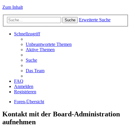
Zum Inhalt
Erweiterte Suche
Suche
Schnellzugriff
Unbeantwortete Themen
Aktive Themen
Suche
Das Team
FAQ
Anmelden
Registrieren
Foren-Übersicht
Kontakt mit der Board-Administration
aufnehmen