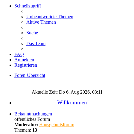
Schnellzugriff
Unbeantwortete Themen
Aktive Themen
Suche
Das Team
FAQ
Anmelden
Registrieren
Foren-Übersicht
Suche
Aktuelle Zeit: Do 6. Aug 2026, 03:11
Willkommen!
Bekanntmachungen
öffentliches Forum
Moderator:
Hausgeburtsforum
Themen:
13