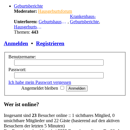
Geburtsberichte
Moderator:
Hausgeburtsforum
Krankenhaus-
Unterforen:
Geburtshausgeburtsberichte
,
Geburtsberichte
,
Hausgeburtsberichte
Themen:
443
Anmelden
•
Registrieren
Benutzername:
Passwort:
Ich habe mein Passwort vergessen
Angemeldet bleiben
Wer ist online?
Insgesamt sind
23
Besucher online :: 1 sichtbares Mitglied, 0
unsichtbare Mitglieder und 22 Gäste (basierend auf den aktiven
Besuchern der letzten 5 Minuten)