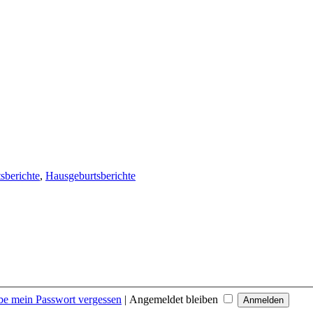
sberichte
,
Hausgeburtsberichte
be mein Passwort vergessen
|
Angemeldet bleiben