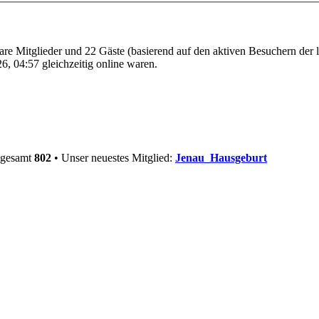
bare Mitglieder und 22 Gäste (basierend auf den aktiven Besuchern der 
, 04:57 gleichzeitig online waren.
nsgesamt
802
• Unser neuestes Mitglied:
Jenau_Hausgeburt