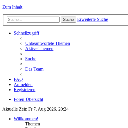
Zum Inhalt
Erweiterte Suche
Suche
Schnellzugriff
Unbeantwortete Themen
Aktive Themen
Suche
Das Team
FAQ
Anmelden
Registrieren
Foren-Übersicht
Aktuelle Zeit: Fr 7. Aug 2026, 20:24
Willkommen!
Themen