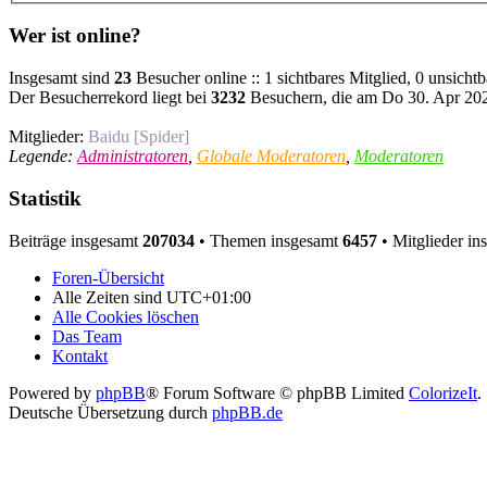
Wer ist online?
Insgesamt sind
23
Besucher online :: 1 sichtbares Mitglied, 0 unsicht
Der Besucherrekord liegt bei
3232
Besuchern, die am Do 30. Apr 2026
Mitglieder:
Baidu [Spider]
Legende:
Administratoren
,
Globale Moderatoren
,
Moderatoren
Statistik
Beiträge insgesamt
207034
• Themen insgesamt
6457
• Mitglieder i
Foren-Übersicht
Alle Zeiten sind
UTC+01:00
Alle Cookies löschen
Das Team
Kontakt
Powered by
phpBB
® Forum Software © phpBB Limited
ColorizeIt
.
Deutsche Übersetzung durch
phpBB.de