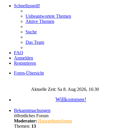
Schnellzugriff
Unbeantwortete Themen
Aktive Themen
Suche
Das Team
FAQ
Anmelden
Registrieren
Foren-Übersicht
Suche
Aktuelle Zeit: Sa 8. Aug 2026, 16:30
Willkommen!
Bekanntmachungen
öffentliches Forum
Moderator:
Hausgeburtsforum
Themen:
13