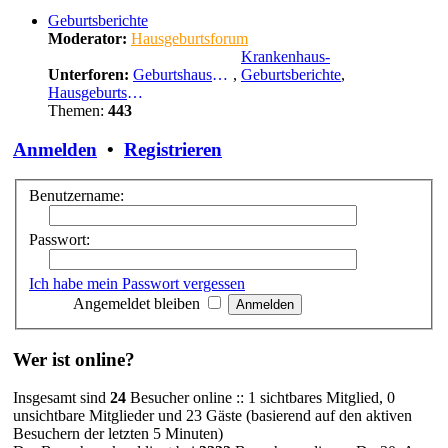
Geburtsberichte
Moderator:
Hausgeburtsforum
Krankenhaus-
Unterforen:
Geburtshausgeburtsberichte
,
Geburtsberichte
,
Hausgeburtsberichte
Themen:
443
Anmelden
•
Registrieren
Benutzername:
Passwort:
Ich habe mein Passwort vergessen
Angemeldet bleiben
Wer ist online?
Insgesamt sind
24
Besucher online :: 1 sichtbares Mitglied, 0
unsichtbare Mitglieder und 23 Gäste (basierend auf den aktiven
Besuchern der letzten 5 Minuten)