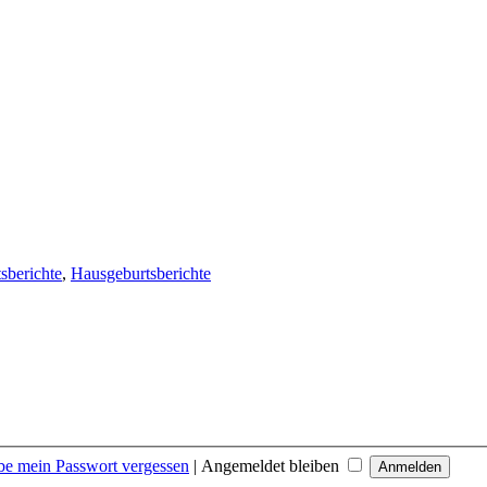
sberichte
,
Hausgeburtsberichte
be mein Passwort vergessen
|
Angemeldet bleiben