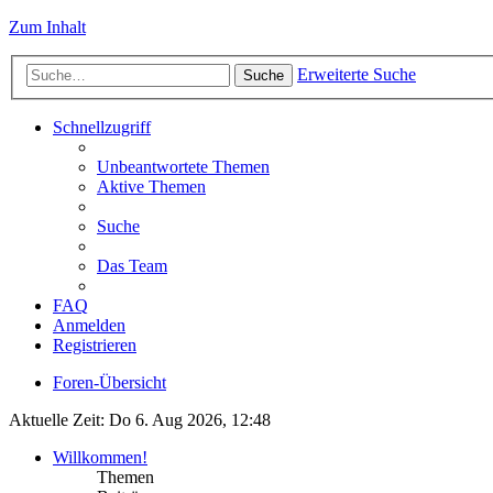
Zum Inhalt
Erweiterte Suche
Suche
Schnellzugriff
Unbeantwortete Themen
Aktive Themen
Suche
Das Team
FAQ
Anmelden
Registrieren
Foren-Übersicht
Aktuelle Zeit: Do 6. Aug 2026, 12:48
Willkommen!
Themen