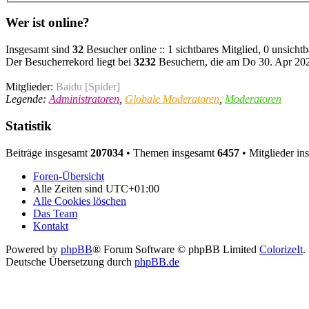
Wer ist online?
Insgesamt sind
32
Besucher online :: 1 sichtbares Mitglied, 0 unsicht
Der Besucherrekord liegt bei
3232
Besuchern, die am Do 30. Apr 2026
Mitglieder:
Baidu [Spider]
Legende:
Administratoren
,
Globale Moderatoren
,
Moderatoren
Statistik
Beiträge insgesamt
207034
• Themen insgesamt
6457
• Mitglieder i
Foren-Übersicht
Alle Zeiten sind
UTC+01:00
Alle Cookies löschen
Das Team
Kontakt
Powered by
phpBB
® Forum Software © phpBB Limited
ColorizeIt
.
Deutsche Übersetzung durch
phpBB.de