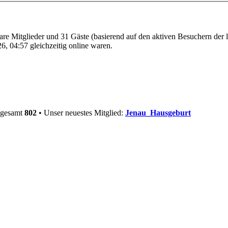
bare Mitglieder und 31 Gäste (basierend auf den aktiven Besuchern der 
, 04:57 gleichzeitig online waren.
nsgesamt
802
• Unser neuestes Mitglied:
Jenau_Hausgeburt