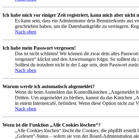
Ich habe mich vor einiger Zeit registriert, kann mich aber nich
Es kann sein, dass ein Administrator dein Benutzerkonto aus ve
geschrieben haben, um die Datenbankgröße zu verringern. Regis
Nach oben
Ich habe mein Passwort vergessen!
Das ist nicht schlimm! Wir können dir zwar dein altes Passwort
vergessen“ klickst und den Anweisungen folgst. So solltest du
Solltest du trotzdem nicht in der Lage sein, dein Passwort zur
Nach oben
Warum werde ich automatisch abgemeldet?
Wenn du beim Anmelden das Kontrollkästchen „Angemeldet bleib
Dritten. Um angemeldet zu bleiben, kannst du das Kästchen „
in einem Internetcafé, befindest. Wenn diese Option nicht zur 
Nach oben
Wozu ist die Funktion „Alle Cookies löschen“?
„Alle Cookies löschen“ löscht die Cookies, die phpBB erstellt
„Gelesen“-Status – sofern sie von der Board-Administration ak