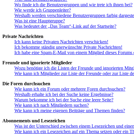
Wo finde ich die Benutzergruppen und wie trete ich ihnen bei?
Wie werde ich Gruppenleiter?
Weshalb werden verschiedene Benutzergruppen farbig dargestel
Was ist eine Hauptgruppe?
Was bedeutet der „Das Team“-Link auf der Startseite?
Private Nachrichten
Ich kann keine Privaten Nachrichten verschicken!
Ich bekomme ständig unerwünschte Private Nachrichten!
Ich habe eine Spam-E-Mail von einem Mitglied dieses Forums e
Freunde und ignorierte Mitglieder
Wozu benötige ich die Listen der Freunde und ignorierten Mitg
Wie kann ich Mitglieder zur Liste der Freunde oder zur Liste d
Die Foren durchsuchen
Wie kann ich ein Forum oder mehrere Foren durchsuchen?
Weshalb erhalte ich bei der Suche keine Ergebnisse?
Warum bekomme ich bei der Suche eine leere Seite?
Wie kann ich nach Mitgliedern suchen?
Wie kann ich meine eigenen Beiträge und Themen finden?
Abonnements und Lesezeichen
Was ist der Unterschied zwischen einem Lesezeichen und ein
Wie kann ich ein Lesezeichen auf ein Thema setzen oder ein 