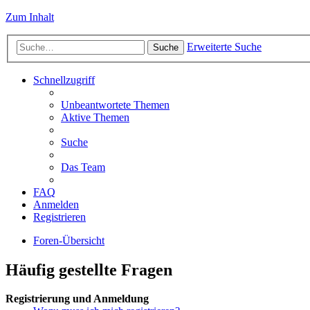
Zum Inhalt
Erweiterte Suche
Suche
Schnellzugriff
Unbeantwortete Themen
Aktive Themen
Suche
Das Team
FAQ
Anmelden
Registrieren
Foren-Übersicht
Häufig gestellte Fragen
Registrierung und Anmeldung