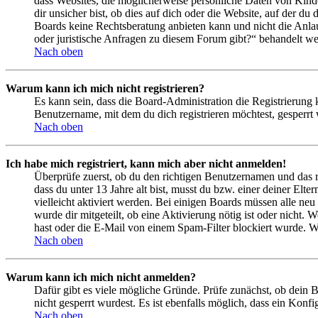
dass Websites, die möglicherweise persönliche Daten von Kind
dir unsicher bist, ob dies auf dich oder die Website, auf der du 
Boards keine Rechtsberatung anbieten kann und nicht die Anlauf
oder juristische Anfragen zu diesem Forum gibt?“ behandelt w
Nach oben
Warum kann ich mich nicht registrieren?
Es kann sein, dass die Board-Administration die Registrierung
Benutzername, mit dem du dich registrieren möchtest, gesperrt
Nach oben
Ich habe mich registriert, kann mich aber nicht anmelden!
Überprüfe zuerst, ob du den richtigen Benutzernamen und das 
dass du unter 13 Jahre alt bist, musst du bzw. einer deiner Elt
vielleicht aktiviert werden. Bei einigen Boards müssen alle neu
wurde dir mitgeteilt, ob eine Aktivierung nötig ist oder nicht
hast oder die E-Mail von einem Spam-Filter blockiert wurde. We
Nach oben
Warum kann ich mich nicht anmelden?
Dafür gibt es viele mögliche Gründe. Prüfe zunächst, ob dein 
nicht gesperrt wurdest. Es ist ebenfalls möglich, dass ein Konf
Nach oben