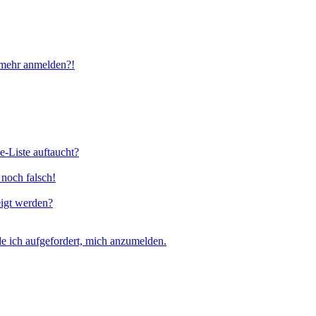
t mehr anmelden?!
e-Liste auftaucht?
 noch falsch!
eigt werden?
e ich aufgefordert, mich anzumelden.