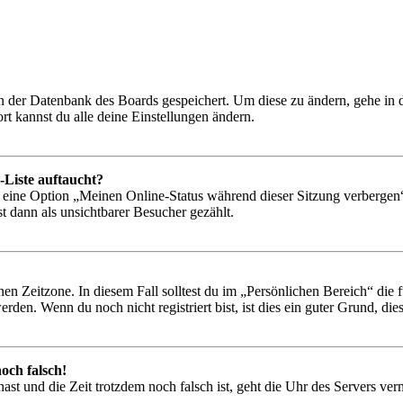
 in der Datenbank des Boards gespeichert. Um diese zu ändern, gehe in
t kannst du alle deine Einstellungen ändern.
-Liste auftaucht?
n eine Option „Meinen Online-Status während dieser Sitzung verbergen
t dann als unsichtbarer Besucher gezählt.
en Zeitzone. In diesem Fall solltest du im „Persönlichen Bereich“ die fü
den. Wenn du noch nicht registriert bist, ist dies ein guter Grund, dies 
och falsch!
t hast und die Zeit trotzdem noch falsch ist, geht die Uhr des Servers ve