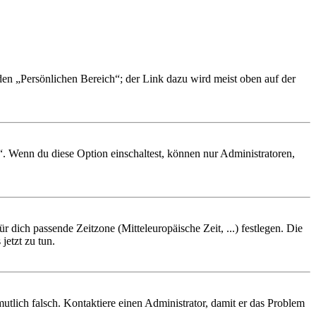
 den „Persönlichen Bereich“; der Link dazu wird meist oben auf der
“. Wenn du diese Option einschaltest, können nur Administratoren,
r dich passende Zeitzone (Mitteleuropäische Zeit, ...) festlegen. Die
jetzt zu tun.
rmutlich falsch. Kontaktiere einen Administrator, damit er das Problem