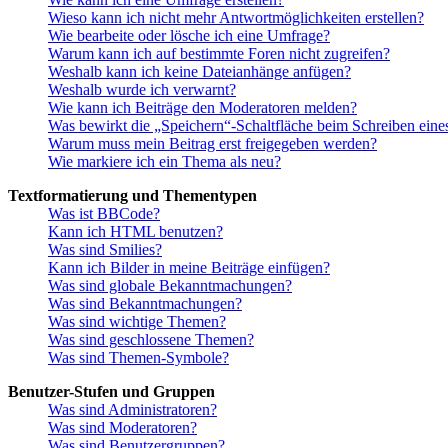
Wieso kann ich nicht mehr Antwortmöglichkeiten erstellen?
Wie bearbeite oder lösche ich eine Umfrage?
Warum kann ich auf bestimmte Foren nicht zugreifen?
Weshalb kann ich keine Dateianhänge anfügen?
Weshalb wurde ich verwarnt?
Wie kann ich Beiträge den Moderatoren melden?
Was bewirkt die „Speichern“-Schaltfläche beim Schreiben eine
Warum muss mein Beitrag erst freigegeben werden?
Wie markiere ich ein Thema als neu?
Textformatierung und Thementypen
Was ist BBCode?
Kann ich HTML benutzen?
Was sind Smilies?
Kann ich Bilder in meine Beiträge einfügen?
Was sind globale Bekanntmachungen?
Was sind Bekanntmachungen?
Was sind wichtige Themen?
Was sind geschlossene Themen?
Was sind Themen-Symbole?
Benutzer-Stufen und Gruppen
Was sind Administratoren?
Was sind Moderatoren?
Was sind Benutzergruppen?