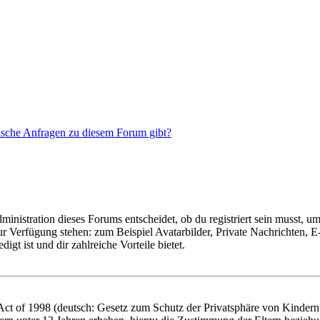
tische Anfragen zu diesem Forum gibt?
istration dieses Forums entscheidet, ob du registriert sein musst, um Be
zur Verfügung stehen: zum Beispiel Avatarbilder, Private Nachrichten, 
igt ist und dir zahlreiche Vorteile bietet.
t of 1998 (deutsch: Gesetz zum Schutz der Privatsphäre von Kindern i