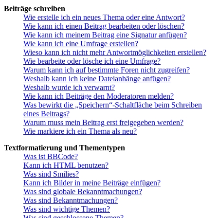
Beiträge schreiben
Wie erstelle ich ein neues Thema oder eine Antwort?
Wie kann ich einen Beitrag bearbeiten oder löschen?
Wie kann ich meinem Beitrag eine Signatur anfügen?
Wie kann ich eine Umfrage erstellen?
Wieso kann ich nicht mehr Antwortmöglichkeiten erstellen?
Wie bearbeite oder lösche ich eine Umfrage?
Warum kann ich auf bestimmte Foren nicht zugreifen?
Weshalb kann ich keine Dateianhänge anfügen?
Weshalb wurde ich verwarnt?
Wie kann ich Beiträge den Moderatoren melden?
Was bewirkt die „Speichern“-Schaltfläche beim Schreiben
eines Beitrags?
Warum muss mein Beitrag erst freigegeben werden?
Wie markiere ich ein Thema als neu?
Textformatierung und Thementypen
Was ist BBCode?
Kann ich HTML benutzen?
Was sind Smilies?
Kann ich Bilder in meine Beiträge einfügen?
Was sind globale Bekanntmachungen?
Was sind Bekanntmachungen?
Was sind wichtige Themen?
Was sind geschlossene Themen?