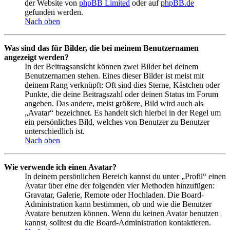
der Website von
phpBB Limited
oder auf
phpBB.de
gefunden werden.
Nach oben
Was sind das für Bilder, die bei meinem Benutzernamen
angezeigt werden?
In der Beitragsansicht können zwei Bilder bei deinem
Benutzernamen stehen. Eines dieser Bilder ist meist mit
deinem Rang verknüpft: Oft sind dies Sterne, Kästchen oder
Punkte, die deine Beitragszahl oder deinen Status im Forum
angeben. Das andere, meist größere, Bild wird auch als
„Avatar“ bezeichnet. Es handelt sich hierbei in der Regel um
ein persönliches Bild, welches von Benutzer zu Benutzer
unterschiedlich ist.
Nach oben
Wie verwende ich einen Avatar?
In deinem persönlichen Bereich kannst du unter „Profil“ einen
Avatar über eine der folgenden vier Methoden hinzufügen:
Gravatar, Galerie, Remote oder Hochladen. Die Board-
Administration kann bestimmen, ob und wie die Benutzer
Avatare benutzen können. Wenn du keinen Avatar benutzen
kannst, solltest du die Board-Administration kontaktieren.