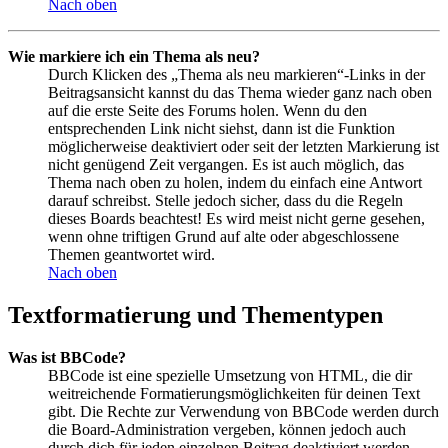
Nach oben
Wie markiere ich ein Thema als neu?
Durch Klicken des „Thema als neu markieren“-Links in der
Beitragsansicht kannst du das Thema wieder ganz nach oben
auf die erste Seite des Forums holen. Wenn du den
entsprechenden Link nicht siehst, dann ist die Funktion
möglicherweise deaktiviert oder seit der letzten Markierung ist
nicht genügend Zeit vergangen. Es ist auch möglich, das
Thema nach oben zu holen, indem du einfach eine Antwort
darauf schreibst. Stelle jedoch sicher, dass du die Regeln
dieses Boards beachtest! Es wird meist nicht gerne gesehen,
wenn ohne triftigen Grund auf alte oder abgeschlossene
Themen geantwortet wird.
Nach oben
Textformatierung und Thementypen
Was ist BBCode?
BBCode ist eine spezielle Umsetzung von HTML, die dir
weitreichende Formatierungsmöglichkeiten für deinen Text
gibt. Die Rechte zur Verwendung von BBCode werden durch
die Board-Administration vergeben, können jedoch auch
durch dich für jeden einzelnen Beitrag deaktiviert werden.