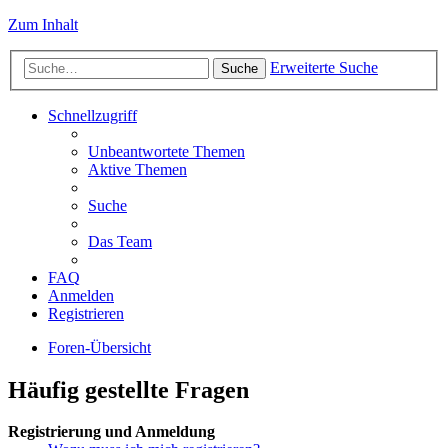
Zum Inhalt
Erweiterte Suche
Suche
Schnellzugriff
Unbeantwortete Themen
Aktive Themen
Suche
Das Team
FAQ
Anmelden
Registrieren
Foren-Übersicht
Häufig gestellte Fragen
Registrierung und Anmeldung