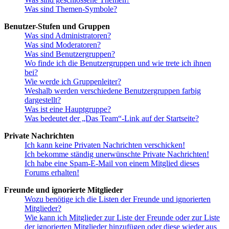
Was sind Themen-Symbole?
Benutzer-Stufen und Gruppen
Was sind Administratoren?
Was sind Moderatoren?
Was sind Benutzergruppen?
Wo finde ich die Benutzergruppen und wie trete ich ihnen
bei?
Wie werde ich Gruppenleiter?
Weshalb werden verschiedene Benutzergruppen farbig
dargestellt?
Was ist eine Hauptgruppe?
Was bedeutet der „Das Team“-Link auf der Startseite?
Private Nachrichten
Ich kann keine Privaten Nachrichten verschicken!
Ich bekomme ständig unerwünschte Private Nachrichten!
Ich habe eine Spam-E-Mail von einem Mitglied dieses
Forums erhalten!
Freunde und ignorierte Mitglieder
Wozu benötige ich die Listen der Freunde und ignorierten
Mitglieder?
Wie kann ich Mitglieder zur Liste der Freunde oder zur Liste
der ignorierten Mitglieder hinzufügen oder diese wieder aus