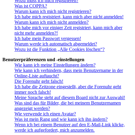
Wozu muss ich mich registrieren?
Was ist COPPA?
Warum kann ich mich nicht registrieren?
Ich habe mich registriert, kann mich aber nicht anmelden!
Warum kann ich mich nicht anmelden?
Ich habe mich vor einiger Zeit registriert, kann mich aber
nicht mehr anmelden?!
Ich habe mein Passwort vergessen!
Warum werde ich automatisch abgemeldet?
Wozu ist die Funktion „Alle Cookies löschen“?
Benutzerpräferenzen und -einstellungen
Wie kann ich meine Einstellungen ändern?
Wie kann ich verhindern, dass mein Benutzername in der
Online-Liste auftaucht?
Die Forenuhr geht falsch!
Ich habe die Zeitzone eingestellt, aber die Forenuhr geht
immer noch falsch!
Meine Sprache steht auf diesem Board nicht zur Auswahl!
Was sind das für Bilder, die bei meinem Benutzernamen
angezeigt werden?
Wie verwende ich einen Avatar?
Was ist mein Rang und wie kann ich ihn ändern?
Wenn ich bei einem Benutzer auf den E-Mail-Link klicke,
werde ich aufgefordert, mich anzumelden.