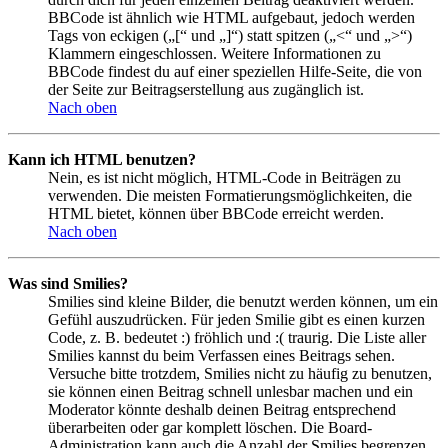
BBCode ist ähnlich wie HTML aufgebaut, jedoch werden
Tags von eckigen („[“ und „]“) statt spitzen („<“ und „>“)
Klammern eingeschlossen. Weitere Informationen zu
BBCode findest du auf einer speziellen Hilfe-Seite, die von
der Seite zur Beitragserstellung aus zugänglich ist.
Nach oben
Kann ich HTML benutzen?
Nein, es ist nicht möglich, HTML-Code in Beiträgen zu
verwenden. Die meisten Formatierungsmöglichkeiten, die
HTML bietet, können über BBCode erreicht werden.
Nach oben
Was sind Smilies?
Smilies sind kleine Bilder, die benutzt werden können, um ein
Gefühl auszudrücken. Für jeden Smilie gibt es einen kurzen
Code, z. B. bedeutet :) fröhlich und :( traurig. Die Liste aller
Smilies kannst du beim Verfassen eines Beitrags sehen.
Versuche bitte trotzdem, Smilies nicht zu häufig zu benutzen,
sie können einen Beitrag schnell unlesbar machen und ein
Moderator könnte deshalb deinen Beitrag entsprechend
überarbeiten oder gar komplett löschen. Die Board-
Administration kann auch die Anzahl der Smilies begrenzen,