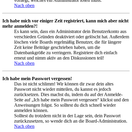
vorliegt, welches ein Administrator lösen muss.
Nach oben
Ich habe mich vor einiger Zeit registriert, kann mich aber nicht
mehr anmelden?!
Es kann sein, dass ein Administrator dein Benutzerkonto aus
verschieden Gründen deaktiviert oder gelöscht hat. Außerdem
löschen viele Boards regelmäßig Benutzer, die für längere
Zeit keine Beiträge geschrieben haben, um die
Datenbankgröße zu verringern. Registriere dich einfach
erneut und nimm aktiv an den Diskussionen teil!
Nach oben
Ich habe mein Passwort vergessen!
Das ist nicht schlimm! Wir können dir zwar dein altes
Passwort nicht wieder mitteilen, du kannst es jedoch
zurücksetzen. Dies machst du, indem du auf der Anmelde-
Seite auf „Ich habe mein Passwort vergessen“ klickst und den
Anweisungen folgst. So solltest du dich schnell wieder
anmelden können.
Solltest du trotzdem nicht in der Lage sein, dein Passwort
zurückzusetzen, so wende dich an die Board-Administration.
Nach oben