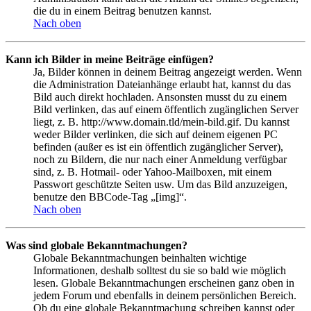
die du in einem Beitrag benutzen kannst.
Nach oben
Kann ich Bilder in meine Beiträge einfügen?
Ja, Bilder können in deinem Beitrag angezeigt werden. Wenn
die Administration Dateianhänge erlaubt hat, kannst du das
Bild auch direkt hochladen. Ansonsten musst du zu einem
Bild verlinken, das auf einem öffentlich zugänglichen Server
liegt, z. B. http://www.domain.tld/mein-bild.gif. Du kannst
weder Bilder verlinken, die sich auf deinem eigenen PC
befinden (außer es ist ein öffentlich zugänglicher Server),
noch zu Bildern, die nur nach einer Anmeldung verfügbar
sind, z. B. Hotmail- oder Yahoo-Mailboxen, mit einem
Passwort geschützte Seiten usw. Um das Bild anzuzeigen,
benutze den BBCode-Tag „[img]“.
Nach oben
Was sind globale Bekanntmachungen?
Globale Bekanntmachungen beinhalten wichtige
Informationen, deshalb solltest du sie so bald wie möglich
lesen. Globale Bekanntmachungen erscheinen ganz oben in
jedem Forum und ebenfalls in deinem persönlichen Bereich.
Ob du eine globale Bekanntmachung schreiben kannst oder