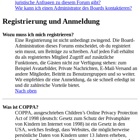
juristische Anfragen zu diesem Forum gibt?
Wie kann ich einen Administrator des Boards kontaktieren?
Registrierung und Anmeldung
Wozu muss ich mich registrieren?
Eine Registrierung ist nicht unbedingt zwingend. Die Board-
Administration dieses Forums entscheidet, ob du registriert
sein musst, um Beiträge zu schreiben. Auf jeden Fall erhältst
du als registriertes Mitglied Zugriff auf zusätzliche
Funktionen, die Gästen nicht zur Verfügung stehen: zum
Beispiel Avatarbilder, Private Nachrichten, E-Mail-Versand an
andere Mitglieder, Beitritt zu Benutzergruppen und so weiter.
Wir empfehlen dir eine Anmeldung, da sie schnell erledigt ist
und dir zahlreiche Vorteile bietet.
Nach oben
Was ist COPPA?
COPPA, ausgeschrieben Children’s Online Privacy Protection
Act of 1998 (deutsch: Gesetz zum Schutz der Privatsphäre
von Kindern im Internet von 1998) ist ein Gesetz in den
USA, welches festlegt, dass Websites, die möglicherweise
persönliche Daten von Kindern unter 13 Jahren erheben,