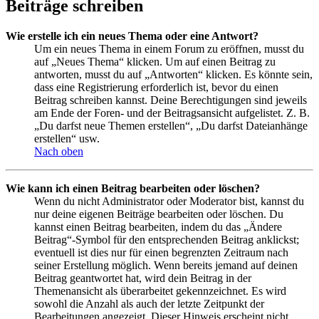
Beiträge schreiben
Wie erstelle ich ein neues Thema oder eine Antwort?
Um ein neues Thema in einem Forum zu eröffnen, musst du
auf „Neues Thema“ klicken. Um auf einen Beitrag zu
antworten, musst du auf „Antworten“ klicken. Es könnte sein,
dass eine Registrierung erforderlich ist, bevor du einen
Beitrag schreiben kannst. Deine Berechtigungen sind jeweils
am Ende der Foren- und der Beitragsansicht aufgelistet. Z. B.
„Du darfst neue Themen erstellen“, „Du darfst Dateianhänge
erstellen“ usw.
Nach oben
Wie kann ich einen Beitrag bearbeiten oder löschen?
Wenn du nicht Administrator oder Moderator bist, kannst du
nur deine eigenen Beiträge bearbeiten oder löschen. Du
kannst einen Beitrag bearbeiten, indem du das „Ändere
Beitrag“-Symbol für den entsprechenden Beitrag anklickst;
eventuell ist dies nur für einen begrenzten Zeitraum nach
seiner Erstellung möglich. Wenn bereits jemand auf deinen
Beitrag geantwortet hat, wird dein Beitrag in der
Themenansicht als überarbeitet gekennzeichnet. Es wird
sowohl die Anzahl als auch der letzte Zeitpunkt der
Bearbeitungen angezeigt. Dieser Hinweis erscheint nicht,