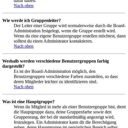
dafür haben.
Nach oben
Wie werde ich Gruppenleiter?
Der Leiter einer Gruppe wird normalerweise durch die Board-
Administration festgelegt, wenn die Gruppe erstellt wird.
Wenn du eine eigene Benutzergruppe erstellen möchtest, dann
solltest du einen Administrator kontaktieren.
Nach oben
Weshalb werden verschiedene Benutzergruppen farbig
dargestellt?
Es ist der Board-Administration möglich, den
Benutzergruppen verschiedene Farben zuzuteilen, so dass
deren Mitglieder leichter zu identifizieren sind.
Nach oben
Was ist eine Hauptgruppe?
Wenn du Mitglied in mehr als einer Benutzergruppe bist, dient
die Hauptgruppe dazu, deine Gruppenfarbe sowie den
Gruppenrang, der bei dir standardmäßig angezeigt wird,
festzulegen. Ein Administrator kann dir die Berechtigung
geben, deine Hauptgruppe im persönlichen Bereich selbst