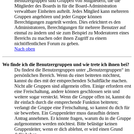
Benutzergruppen sind Gruppen von Mitgliedern, die die
Mitglieder des Boards in für die Board-Administration
verwaltbare Einheiten aufteilt. Jedes Mitglied kann mehreren
Gruppen angehören und jeder Gruppe können
Berechtigungen zugeteilt werden. Dies erleichtert es den
Administratoren, Berechtigungen für mehrere Benutzer auf
einmal zu ändern und sie zum Beispiel zu Moderatoren eines
Bereichs zu machen oder ihnen Zugriff zu einem
nichtöffentlichen Forum zu geben.
Nach oben
Wo finde ich die Benutzergruppen und wie trete ich ihnen bei?
Du findest die Benutzergruppen unter „Benutzergruppen“ im
persönlichen Bereich. Wenn du einer beitreten möchtest,
kannst du dies mit der entsprechenden Schaltfläche machen.
Nicht alle Gruppen sind allgemein offen. Einige erfordern erst
eine Freischaltung, andere können geschlossen sein und
weitere sogar versteckt. Wenn die Gruppe offen ist, kannst du
ihr einfach durch die entsprechende Funktion beitreten;
verlangt die Gruppe eine Freischaltung, so kannst du dich für
sie bewerben. Ein Gruppenleiter muss daraufhin deinen
Antrag annehmen. Er könnte fragen, warum du in die Gruppe
aufgenommen werden möchtest. Bitte belästige keinen
Gruppenleiter, wenn er dich ablehnt, er wird einen Grund