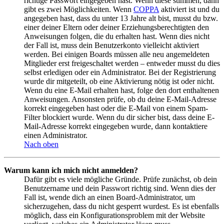
richtige Passwort eingegeben hast. Wenn diese stimmen, dann
gibt es zwei Möglichkeiten. Wenn
COPPA
aktiviert ist und du
angegeben hast, dass du unter 13 Jahre alt bist, musst du bzw.
einer deiner Eltern oder deiner Erziehungsberechtigten den
Anweisungen folgen, die du erhalten hast. Wenn dies nicht
der Fall ist, muss dein Benutzerkonto vielleicht aktiviert
werden. Bei einigen Boards müssen alle neu angemeldeten
Mitglieder erst freigeschaltet werden – entweder musst du dies
selbst erledigen oder ein Administrator. Bei der Registrierung
wurde dir mitgeteilt, ob eine Aktivierung nötig ist oder nicht.
Wenn du eine E-Mail erhalten hast, folge den dort enthaltenen
Anweisungen. Ansonsten prüfe, ob du deine E-Mail-Adresse
korrekt eingegeben hast oder die E-Mail von einem Spam-
Filter blockiert wurde. Wenn du dir sicher bist, dass deine E-
Mail-Adresse korrekt eingegeben wurde, dann kontaktiere
einen Administrator.
Nach oben
Warum kann ich mich nicht anmelden?
Dafür gibt es viele mögliche Gründe. Prüfe zunächst, ob dein
Benutzername und dein Passwort richtig sind. Wenn dies der
Fall ist, wende dich an einen Board-Administrator, um
sicherzugehen, dass du nicht gesperrt wurdest. Es ist ebenfalls
möglich, dass ein Konfigurationsproblem mit der Website