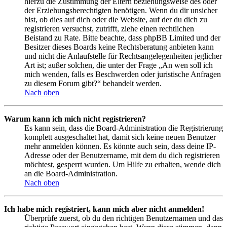
hierzu die Zustimmung der Eltern beziehungsweise des oder
der Erziehungsberechtigten benötigen. Wenn du dir unsicher
bist, ob dies auf dich oder die Website, auf der du dich zu
registrieren versuchst, zutrifft, ziehe einen rechtlichen
Beistand zu Rate. Bitte beachte, dass phpBB Limited und der
Besitzer dieses Boards keine Rechtsberatung anbieten kann
und nicht die Anlaufstelle für Rechtsangelegenheiten jeglicher
Art ist; außer solchen, die unter der Frage „An wen soll ich
mich wenden, falls es Beschwerden oder juristische Anfragen
zu diesem Forum gibt?“ behandelt werden.
Nach oben
Warum kann ich mich nicht registrieren?
Es kann sein, dass die Board-Administration die Registrierung
komplett ausgeschaltet hat, damit sich keine neuen Benutzer
mehr anmelden können. Es könnte auch sein, dass deine IP-
Adresse oder der Benutzername, mit dem du dich registrieren
möchtest, gesperrt wurden. Um Hilfe zu erhalten, wende dich
an die Board-Administration.
Nach oben
Ich habe mich registriert, kann mich aber nicht anmelden!
Überprüfe zuerst, ob du den richtigen Benutzernamen und das