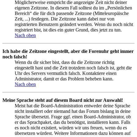
Möglicherweise entspricht die angezeigte Zeit nicht deiner
eigenen Zeitzone. In diesem Fall solltest du im „Persönlichen
Bereich“ die für dich passende Zeitzone (Mitteleuropäische
Zeit, ...) festlegen. Die Zeitzone kann dabei nur von
registrierten Benutzern geändert werden. Wenn du noch nicht
registriert bist, ist dies ein guter Grund, dies jetzt zu tun.
Nach oben
Ich habe die Zeitzone eingestellt, aber die Forenuhr geht immer
noch falsch!
Wenn du dir sicher bist, dass du die Zeitzone richtig
eingestellt hast und die Zeit trotzdem noch falsch ist, geht die
Uhr des Servers vermutlich falsch. Kontaktiere einen
Administrator, damit er das Problem beheben kann.
Nach oben
Meine Sprache steht auf diesem Board nicht zur Auswahl!
Meist hat die Board-Administration entweder deine Sprache
nicht installiert oder niemand hat das Forum bislang in deine
Sprache übersetzt. Frage ggf. einen Board-Administrator, ob
er das Sprachpaket, das du benötigst, installieren kann. Falls
es noch nicht existiert, würden wir uns freuen, wenn du es
übersetzen würdest. Weitere Informationen dazu können auf