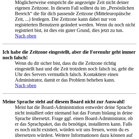
Möglicherweise entspricht die angezeigte Zeit nicht deiner
eigenen Zeitzone. In diesem Fall solltest du im „Persönlichen
Bereich“ die für dich passende Zeitzone (Mitteleuropäische
Zeit, ...) festlegen. Die Zeitzone kann dabei nur von
registrierten Benutzern geändert werden. Wenn du noch nicht
registriert bist, ist dies ein guter Grund, dies jetzt zu tun.
Nach oben
Ich habe die Zeitzone eingestellt, aber die Forenuhr geht immer
noch falsch!
Wenn du dir sicher bist, dass du die Zeitzone richtig
eingestellt hast und die Zeit trotzdem noch falsch ist, geht die
Uhr des Servers vermutlich falsch. Kontaktiere einen
Administrator, damit er das Problem beheben kann.
Nach oben
Meine Sprache steht auf diesem Board nicht zur Auswahl!
Meist hat die Board-Administration entweder deine Sprache
nicht installiert oder niemand hat das Forum bislang in deine
Sprache übersetzt. Frage ggf. einen Board-Administrator, ob
er das Sprachpaket, das du benötigst, installieren kann. Falls
es noch nicht existiert, würden wir uns freuen, wenn du es
übersetzen würdest. Weitere Informationen dazu können auf