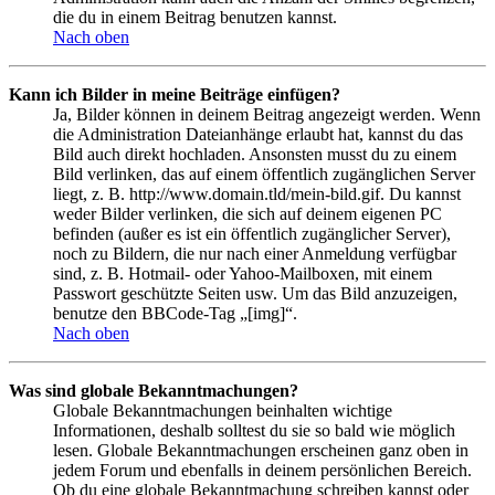
die du in einem Beitrag benutzen kannst.
Nach oben
Kann ich Bilder in meine Beiträge einfügen?
Ja, Bilder können in deinem Beitrag angezeigt werden. Wenn
die Administration Dateianhänge erlaubt hat, kannst du das
Bild auch direkt hochladen. Ansonsten musst du zu einem
Bild verlinken, das auf einem öffentlich zugänglichen Server
liegt, z. B. http://www.domain.tld/mein-bild.gif. Du kannst
weder Bilder verlinken, die sich auf deinem eigenen PC
befinden (außer es ist ein öffentlich zugänglicher Server),
noch zu Bildern, die nur nach einer Anmeldung verfügbar
sind, z. B. Hotmail- oder Yahoo-Mailboxen, mit einem
Passwort geschützte Seiten usw. Um das Bild anzuzeigen,
benutze den BBCode-Tag „[img]“.
Nach oben
Was sind globale Bekanntmachungen?
Globale Bekanntmachungen beinhalten wichtige
Informationen, deshalb solltest du sie so bald wie möglich
lesen. Globale Bekanntmachungen erscheinen ganz oben in
jedem Forum und ebenfalls in deinem persönlichen Bereich.
Ob du eine globale Bekanntmachung schreiben kannst oder