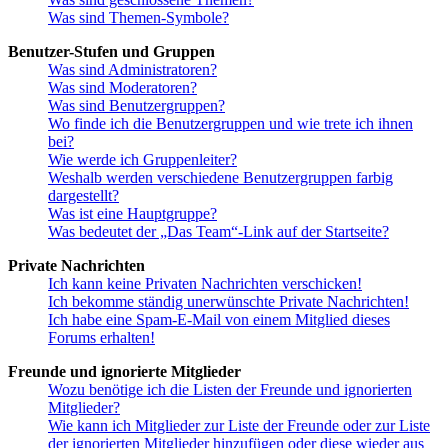
Was sind Themen-Symbole?
Benutzer-Stufen und Gruppen
Was sind Administratoren?
Was sind Moderatoren?
Was sind Benutzergruppen?
Wo finde ich die Benutzergruppen und wie trete ich ihnen
bei?
Wie werde ich Gruppenleiter?
Weshalb werden verschiedene Benutzergruppen farbig
dargestellt?
Was ist eine Hauptgruppe?
Was bedeutet der „Das Team“-Link auf der Startseite?
Private Nachrichten
Ich kann keine Privaten Nachrichten verschicken!
Ich bekomme ständig unerwünschte Private Nachrichten!
Ich habe eine Spam-E-Mail von einem Mitglied dieses
Forums erhalten!
Freunde und ignorierte Mitglieder
Wozu benötige ich die Listen der Freunde und ignorierten
Mitglieder?
Wie kann ich Mitglieder zur Liste der Freunde oder zur Liste
der ignorierten Mitglieder hinzufügen oder diese wieder aus