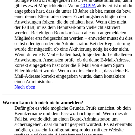
richtige Passwort eingegeben hast. Wenn diese stimmen, dann
gibt es zwei Möglichkeiten. Wenn
COPPA
aktiviert ist und du
angegeben hast, dass du unter 13 Jahre alt bist, musst du bzw.
einer deiner Eltern oder deiner Erziehungsberechtigten den
Anweisungen folgen, die du erhalten hast. Wenn dies nicht
der Fall ist, muss dein Benutzerkonto vielleicht aktiviert
werden. Bei einigen Boards müssen alle neu angemeldeten
Mitglieder erst freigeschaltet werden – entweder musst du dies
selbst erledigen oder ein Administrator. Bei der Registrierung
wurde dir mitgeteilt, ob eine Aktivierung nötig ist oder nicht.
Wenn du eine E-Mail erhalten hast, folge den dort enthaltenen
Anweisungen. Ansonsten prüfe, ob du deine E-Mail-Adresse
korrekt eingegeben hast oder die E-Mail von einem Spam-
Filter blockiert wurde. Wenn du dir sicher bist, dass deine E-
Mail-Adresse korrekt eingegeben wurde, dann kontaktiere
einen Administrator.
Nach oben
Warum kann ich mich nicht anmelden?
Dafür gibt es viele mögliche Gründe. Prüfe zunächst, ob dein
Benutzername und dein Passwort richtig sind. Wenn dies der
Fall ist, wende dich an einen Board-Administrator, um
sicherzugehen, dass du nicht gesperrt wurdest. Es ist ebenfalls
möglich, dass ein Konfigurationsproblem mit der Website