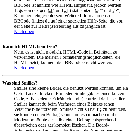
BBCode ist ähnlich wie HTML aufgebaut, jedoch werden
Tags von eckigen („[“ und „]“) statt spitzen („<“ und „>“)
Klammern eingeschlossen. Weitere Informationen zu
BBCode findest du auf einer speziellen Hilfe-Seite, die von
der Seite zur Beitragserstellung aus zugänglich ist.
Nach oben
Kann ich HTML benutzen?
Nein, es ist nicht möglich, HTML-Code in Beiträgen zu
verwenden. Die meisten Formatierungsmöglichkeiten, die
HTML bietet, können über BBCode erreicht werden.
Nach oben
Was sind Smilies?
Smilies sind kleine Bilder, die benutzt werden können, um ein
Gefühl auszudrücken. Für jeden Smilie gibt es einen kurzen
Code, z. B. bedeutet :) fröhlich und :( traurig. Die Liste aller
Smilies kannst du beim Verfassen eines Beitrags sehen.
Versuche bitte trotzdem, Smilies nicht zu häufig zu benutzen,
sie können einen Beitrag schnell unlesbar machen und ein
Moderator könnte deshalb deinen Beitrag entsprechend
überarbeiten oder gar komplett löschen. Die Board-
Administration kann auch die Anzahl der Smilies begrenzen,