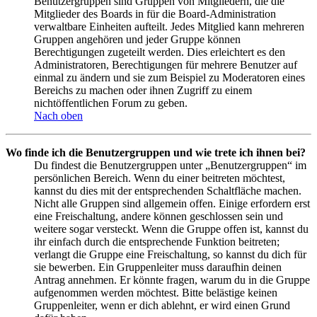
Benutzergruppen sind Gruppen von Mitgliedern, die die
Mitglieder des Boards in für die Board-Administration
verwaltbare Einheiten aufteilt. Jedes Mitglied kann mehreren
Gruppen angehören und jeder Gruppe können
Berechtigungen zugeteilt werden. Dies erleichtert es den
Administratoren, Berechtigungen für mehrere Benutzer auf
einmal zu ändern und sie zum Beispiel zu Moderatoren eines
Bereichs zu machen oder ihnen Zugriff zu einem
nichtöffentlichen Forum zu geben.
Nach oben
Wo finde ich die Benutzergruppen und wie trete ich ihnen bei?
Du findest die Benutzergruppen unter „Benutzergruppen“ im
persönlichen Bereich. Wenn du einer beitreten möchtest,
kannst du dies mit der entsprechenden Schaltfläche machen.
Nicht alle Gruppen sind allgemein offen. Einige erfordern erst
eine Freischaltung, andere können geschlossen sein und
weitere sogar versteckt. Wenn die Gruppe offen ist, kannst du
ihr einfach durch die entsprechende Funktion beitreten;
verlangt die Gruppe eine Freischaltung, so kannst du dich für
sie bewerben. Ein Gruppenleiter muss daraufhin deinen
Antrag annehmen. Er könnte fragen, warum du in die Gruppe
aufgenommen werden möchtest. Bitte belästige keinen
Gruppenleiter, wenn er dich ablehnt, er wird einen Grund