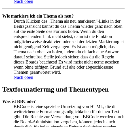
Nach oben
Wie markiere ich ein Thema als neu?
Durch Klicken des „Thema als neu markieren“-Links in der
Beitragsansicht kannst du das Thema wieder ganz nach oben
auf die erste Seite des Forums holen. Wenn du den
entsprechenden Link nicht siehst, dann ist die Funktion
möglicherweise deaktiviert oder seit der letzten Markierung ist
nicht genügend Zeit vergangen. Es ist auch möglich, das
Thema nach oben zu holen, indem du einfach eine Antwort
darauf schreibst. Stelle jedoch sicher, dass du die Regeln
dieses Boards beachtest! Es wird meist nicht gerne gesehen,
wenn ohne triftigen Grund auf alte oder abgeschlossene
Themen geantwortet wird.
Nach oben
Textformatierung und Thementypen
Was ist BBCode?
BBCode ist eine spezielle Umsetzung von HTML, die dir
weitreichende Formatierungsmöglichkeiten für deinen Text
gibt. Die Rechte zur Verwendung von BBCode werden durch
die Board-Administration vergeben, können jedoch auch
durch dich für jeden einzelnen Beitrag deaktiviert werden.