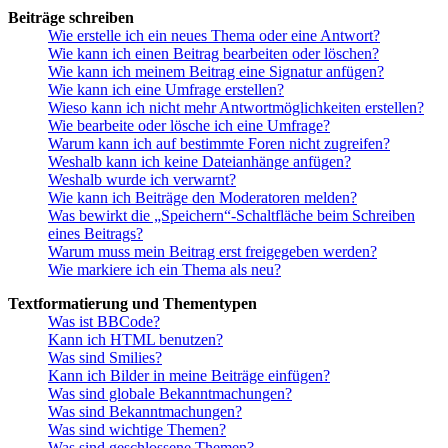
Beiträge schreiben
Wie erstelle ich ein neues Thema oder eine Antwort?
Wie kann ich einen Beitrag bearbeiten oder löschen?
Wie kann ich meinem Beitrag eine Signatur anfügen?
Wie kann ich eine Umfrage erstellen?
Wieso kann ich nicht mehr Antwortmöglichkeiten erstellen?
Wie bearbeite oder lösche ich eine Umfrage?
Warum kann ich auf bestimmte Foren nicht zugreifen?
Weshalb kann ich keine Dateianhänge anfügen?
Weshalb wurde ich verwarnt?
Wie kann ich Beiträge den Moderatoren melden?
Was bewirkt die „Speichern“-Schaltfläche beim Schreiben
eines Beitrags?
Warum muss mein Beitrag erst freigegeben werden?
Wie markiere ich ein Thema als neu?
Textformatierung und Thementypen
Was ist BBCode?
Kann ich HTML benutzen?
Was sind Smilies?
Kann ich Bilder in meine Beiträge einfügen?
Was sind globale Bekanntmachungen?
Was sind Bekanntmachungen?
Was sind wichtige Themen?
Was sind geschlossene Themen?