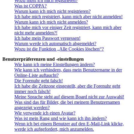
Wozu muss ich mich registrieren?
Was ist COPPA?
Warum kann ich mich nicht registrieren?
Ich habe mich registriert, kann mich aber nicht anmelden!
Warum kann ich mich nicht anmelden?
Ich habe mich vor einiger Zeit registriert, kann mich aber
nicht mehr anmelden?!
Ich habe mein Passwort vergessen!
Warum werde ich automatisch abgemeldet?
Wozu ist die Funktion „Alle Cookies löschen“?
Benutzerpräferenzen und -einstellungen
Wie kann ich meine Einstellungen ändern?
Wie kann ich verhindern, dass mein Benutzername in der
Online-Liste auftaucht?
Die Forenuhr geht falsch!
Ich habe die Zeitzone eingestellt, aber die Forenuhr geht
immer noch falsch!
Meine Sprache steht auf diesem Board nicht zur Auswahl!
Was sind das für Bilder, die bei meinem Benutzernamen
angezeigt werden?
Wie verwende ich einen Avatar?
Was ist mein Rang und wie kann ich ihn ändern?
Wenn ich bei einem Benutzer auf den E-Mail-Link klicke,
werde ich aufgefordert, mich anzumelden.