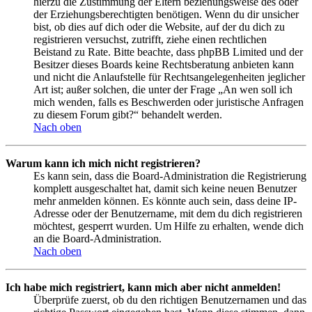
hierzu die Zustimmung der Eltern beziehungsweise des oder
der Erziehungsberechtigten benötigen. Wenn du dir unsicher
bist, ob dies auf dich oder die Website, auf der du dich zu
registrieren versuchst, zutrifft, ziehe einen rechtlichen
Beistand zu Rate. Bitte beachte, dass phpBB Limited und der
Besitzer dieses Boards keine Rechtsberatung anbieten kann
und nicht die Anlaufstelle für Rechtsangelegenheiten jeglicher
Art ist; außer solchen, die unter der Frage „An wen soll ich
mich wenden, falls es Beschwerden oder juristische Anfragen
zu diesem Forum gibt?“ behandelt werden.
Nach oben
Warum kann ich mich nicht registrieren?
Es kann sein, dass die Board-Administration die Registrierung
komplett ausgeschaltet hat, damit sich keine neuen Benutzer
mehr anmelden können. Es könnte auch sein, dass deine IP-
Adresse oder der Benutzername, mit dem du dich registrieren
möchtest, gesperrt wurden. Um Hilfe zu erhalten, wende dich
an die Board-Administration.
Nach oben
Ich habe mich registriert, kann mich aber nicht anmelden!
Überprüfe zuerst, ob du den richtigen Benutzernamen und das