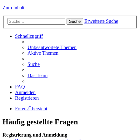
Zum Inhalt
Erweiterte Suche
Suche
Schnellzugriff
Unbeantwortete Themen
Aktive Themen
Suche
Das Team
FAQ
Anmelden
Registrieren
Foren-Übersicht
Häufig gestellte Fragen
Registrierung und Anmeldung