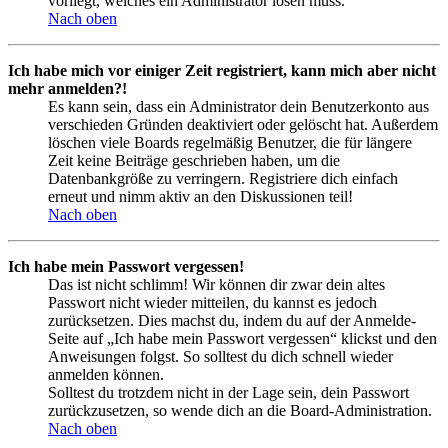
vorliegt, welches ein Administrator lösen muss.
Nach oben
Ich habe mich vor einiger Zeit registriert, kann mich aber nicht
mehr anmelden?!
Es kann sein, dass ein Administrator dein Benutzerkonto aus
verschieden Gründen deaktiviert oder gelöscht hat. Außerdem
löschen viele Boards regelmäßig Benutzer, die für längere
Zeit keine Beiträge geschrieben haben, um die
Datenbankgröße zu verringern. Registriere dich einfach
erneut und nimm aktiv an den Diskussionen teil!
Nach oben
Ich habe mein Passwort vergessen!
Das ist nicht schlimm! Wir können dir zwar dein altes
Passwort nicht wieder mitteilen, du kannst es jedoch
zurücksetzen. Dies machst du, indem du auf der Anmelde-
Seite auf „Ich habe mein Passwort vergessen“ klickst und den
Anweisungen folgst. So solltest du dich schnell wieder
anmelden können.
Solltest du trotzdem nicht in der Lage sein, dein Passwort
zurückzusetzen, so wende dich an die Board-Administration.
Nach oben