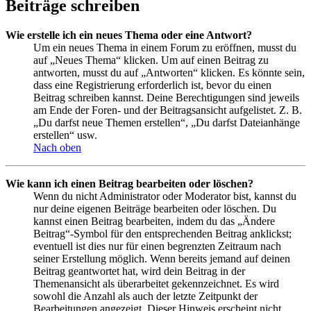
Beiträge schreiben
Wie erstelle ich ein neues Thema oder eine Antwort?
Um ein neues Thema in einem Forum zu eröffnen, musst du
auf „Neues Thema“ klicken. Um auf einen Beitrag zu
antworten, musst du auf „Antworten“ klicken. Es könnte sein,
dass eine Registrierung erforderlich ist, bevor du einen
Beitrag schreiben kannst. Deine Berechtigungen sind jeweils
am Ende der Foren- und der Beitragsansicht aufgelistet. Z. B.
„Du darfst neue Themen erstellen“, „Du darfst Dateianhänge
erstellen“ usw.
Nach oben
Wie kann ich einen Beitrag bearbeiten oder löschen?
Wenn du nicht Administrator oder Moderator bist, kannst du
nur deine eigenen Beiträge bearbeiten oder löschen. Du
kannst einen Beitrag bearbeiten, indem du das „Ändere
Beitrag“-Symbol für den entsprechenden Beitrag anklickst;
eventuell ist dies nur für einen begrenzten Zeitraum nach
seiner Erstellung möglich. Wenn bereits jemand auf deinen
Beitrag geantwortet hat, wird dein Beitrag in der
Themenansicht als überarbeitet gekennzeichnet. Es wird
sowohl die Anzahl als auch der letzte Zeitpunkt der
Bearbeitungen angezeigt. Dieser Hinweis erscheint nicht,