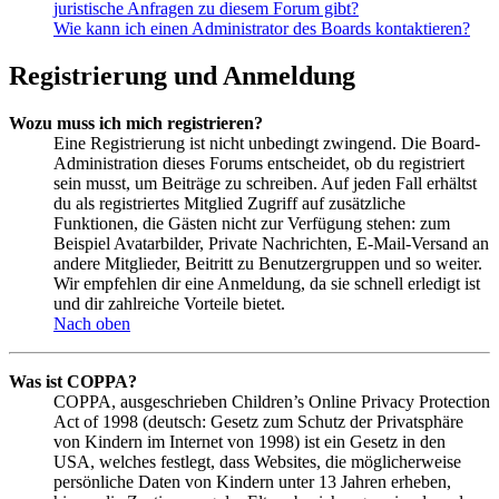
juristische Anfragen zu diesem Forum gibt?
Wie kann ich einen Administrator des Boards kontaktieren?
Registrierung und Anmeldung
Wozu muss ich mich registrieren?
Eine Registrierung ist nicht unbedingt zwingend. Die Board-
Administration dieses Forums entscheidet, ob du registriert
sein musst, um Beiträge zu schreiben. Auf jeden Fall erhältst
du als registriertes Mitglied Zugriff auf zusätzliche
Funktionen, die Gästen nicht zur Verfügung stehen: zum
Beispiel Avatarbilder, Private Nachrichten, E-Mail-Versand an
andere Mitglieder, Beitritt zu Benutzergruppen und so weiter.
Wir empfehlen dir eine Anmeldung, da sie schnell erledigt ist
und dir zahlreiche Vorteile bietet.
Nach oben
Was ist COPPA?
COPPA, ausgeschrieben Children’s Online Privacy Protection
Act of 1998 (deutsch: Gesetz zum Schutz der Privatsphäre
von Kindern im Internet von 1998) ist ein Gesetz in den
USA, welches festlegt, dass Websites, die möglicherweise
persönliche Daten von Kindern unter 13 Jahren erheben,