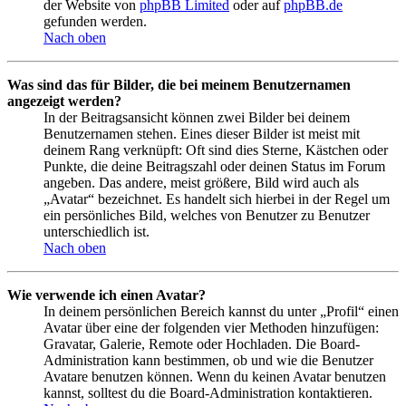
der Website von
phpBB Limited
oder auf
phpBB.de
gefunden werden.
Nach oben
Was sind das für Bilder, die bei meinem Benutzernamen
angezeigt werden?
In der Beitragsansicht können zwei Bilder bei deinem
Benutzernamen stehen. Eines dieser Bilder ist meist mit
deinem Rang verknüpft: Oft sind dies Sterne, Kästchen oder
Punkte, die deine Beitragszahl oder deinen Status im Forum
angeben. Das andere, meist größere, Bild wird auch als
„Avatar“ bezeichnet. Es handelt sich hierbei in der Regel um
ein persönliches Bild, welches von Benutzer zu Benutzer
unterschiedlich ist.
Nach oben
Wie verwende ich einen Avatar?
In deinem persönlichen Bereich kannst du unter „Profil“ einen
Avatar über eine der folgenden vier Methoden hinzufügen:
Gravatar, Galerie, Remote oder Hochladen. Die Board-
Administration kann bestimmen, ob und wie die Benutzer
Avatare benutzen können. Wenn du keinen Avatar benutzen
kannst, solltest du die Board-Administration kontaktieren.